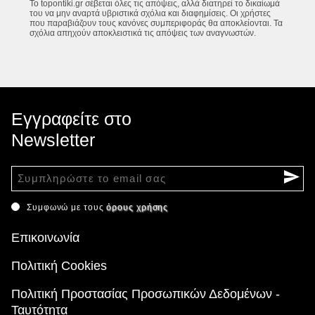
Το topontiki.gr σέβεται όλες τις απόψεις, αλλά διατηρεί το δικαίωμά
του να μην αναρτά υβριστικά σχόλια και διαφημίσεις. Οι χρήστες
που παραβιάζουν τους κανόνες συμπεριφοράς θα αποκλείονται. Τα
σχόλια απηχούν αποκλειστικά τις απόψεις των αναγνωστών.
Εγγραφείτε στο
Newsletter
Συμφωνώ με τους
όρους χρήσης
Επικοινωνία
Πολιτική Cookies
Πολιτική Προστασίας Προσωπικών Δεδομένων -
Ταυτότητα