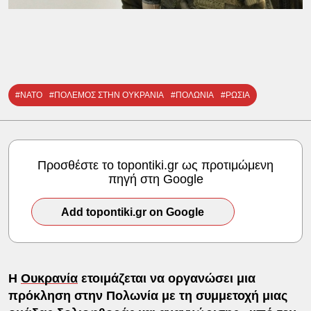
#ΝΑΤΟ
#ΠΟΛΕΜΟΣ ΣΤΗΝ ΟΥΚΡΑΝΙΑ
#ΠΟΛΩΝΙΑ
#ΡΩΣΙΑ
Προσθέστε το topontiki.gr ως προτιμώμενη
πηγή στη Google
Add topontiki.gr on Google
Η
Ουκρανία
ετοιμάζεται να οργανώσει μια
πρόκληση στην Πολωνία με τη συμμετοχή μιας