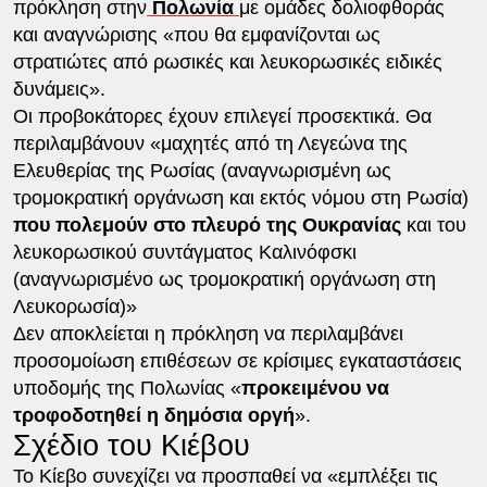
πρόκληση στην
Πολωνία
με ομάδες δολιοφθοράς
και αναγνώρισης «που θα εμφανίζονται ως
στρατιώτες από ρωσικές και λευκορωσικές ειδικές
δυνάμεις».
Οι προβοκάτορες έχουν επιλεγεί προσεκτικά. Θα
περιλαμβάνουν «μαχητές από τη Λεγεώνα της
Ελευθερίας της Ρωσίας (αναγνωρισμένη ως
τρομοκρατική οργάνωση και εκτός νόμου στη Ρωσία)
που πολεμούν στο πλευρό της Ουκρανίας
και του
λευκορωσικού συντάγματος Καλινόφσκι
(αναγνωρισμένο ως τρομοκρατική οργάνωση στη
Λευκορωσία)»
Δεν αποκλείεται η πρόκληση να περιλαμβάνει
προσομοίωση επιθέσεων σε κρίσιμες εγκαταστάσεις
υποδομής της Πολωνίας «
προκειμένου να
τροφοδοτηθεί η δημόσια οργή
».
Σχέδιο του Κιέβου
Το Κίεβο συνεχίζει να προσπαθεί να «εμπλέξει τις