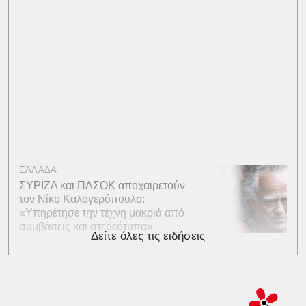
ΕΛΛΑΔΑ
ΣΥΡΙΖΑ και ΠΑΣΟΚ αποχαιρετούν
τον Νίκο Καλογερόπουλο:
«Υπηρέτησε την τέχνη μακριά από
συμβάσεις και στερεότυπα»
Δείτε όλες τις ειδήσεις