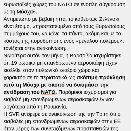
ευρωπαϊκές χώρες του ΝΑΤΟ σε ένοπλη σύγκρουση
με τη Μόσχα».
Αντιμέτωπο με βέβαιη ήττα, το καθεστώς Ζελένσκι
είναι έτοιμο, «προστατευμένο από τους Ευρωπαίους
συμμάχους του, να κάνει τα πάντα, ακόμη και με το
κόστος της πυροδότησης ενός «μεγάλου πολέμου»,
τονίζεται στην ανακοίνωση.
Νωρίτερα αυτόν τον μήνα, η Βαρσοβία ισχυρίστηκε
ότι 19 ρωσικά μη επανδρωμένα αεροσκάφη είχαν
εισέλθει στον πολωνικό εναέριο χώρο και
χαρακτήρισε το περιστατικό ως
σκόπιμη πρόκληση
από τη Μόσχα με σκοπό να δοκιμάσει την
αντίδραση του
ΝΑΤΟ
. Παρόμοιοι ισχυρισμοί για
εισβολή μη επανδρωμένων αεροσκαφών έγιναν
αργότερα από τη Ρουμανία.
Η SVR ανέφερε σε ανακοίνωσή της την Τρίτη ότι οι
εισβολές μη επανδρωμένων αεροσκαφών στην ΕΕ
ήταν μέρος των συνεχιζόμενων προσπαθειών της