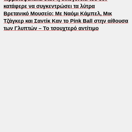
κατάφερε να συγκεντρώσει τα λύτρα
Βρετανικό Μουσείο: Mε Ναόμι Κάμπελ, Μικ
Τζάγκερ και Σαντίκ Καν το Pink Ball στην αίθουσα
των Γλυπτών – Το τσουχτερό αντίτιμο