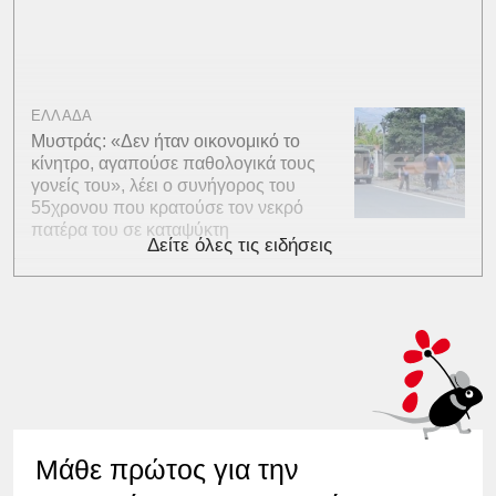
ΕΛΛΑΔΑ
Μυστράς: «Δεν ήταν οικονομικό το
κίνητρο, αγαπούσε παθολογικά τους
γονείς του», λέει ο συνήγορος του
55χρονου που κρατούσε τον νεκρό
πατέρα του σε καταψύκτη
Δείτε όλες τις ειδήσεις
Μάθε πρώτος για την