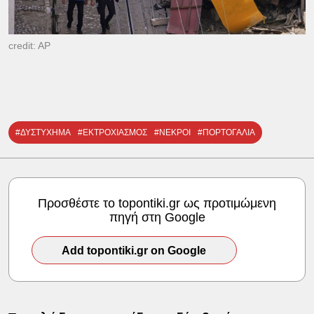
credit: AP
#ΔΥΣΤΥΧΗΜΑ
#ΕΚΤΡΟΧΙΑΣΜΟΣ
#ΝΕΚΡΟΙ
#ΠΟΡΤΟΓΑΛΙΑ
Προσθέστε το topontiki.gr ως προτιμώμενη
πηγή στη Google
Add topontiki.gr on Google