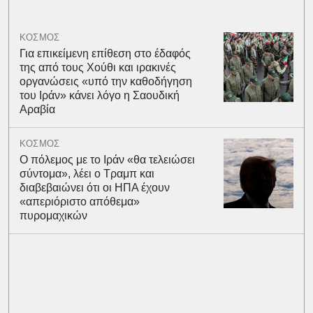
ΚΟΣΜΟΣ
Για επικείμενη επίθεση στο έδαφός
της από τους Χούθι και ιρακινές
οργανώσεις «υπό την καθοδήγηση
του Ιράν» κάνει λόγο η Σαουδική
Αραβία
ΚΟΣΜΟΣ
Ο πόλεμος με το Ιράν «θα τελειώσει
σύντομα», λέει ο Τραμπ και
διαβεβαιώνει ότι οι ΗΠΑ έχουν
«απεριόριστο απόθεμα»
πυρομαχικών