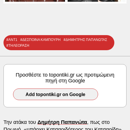
#ΑΝΤ1
#ΔΕΣΠΟΙΝΑ ΚΑΜΠΟΥΡΗ
#ΔΗΜΗΤΡΗΣ ΠΑΠΑΝΩΤΑΣ
#ΤΗΛΕΟΡΑΣΗ
Προσθέστε το topontiki.gr ως προτιμώμενη
πηγή στη Google
Add topontiki.gr on Google
Την ατάκα του
Δημήτρη Παπανώτα
, πως στο
Πρωινό, «υπάρχει Κατσαριδότερος του Κατσαρίδη»,