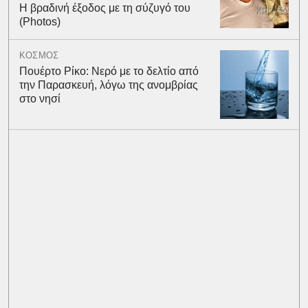
Η βραδινή έξοδος με τη σύζυγό του
(Photos)
ΚΟΣΜΟΣ
Πουέρτο Ρίκο: Νερό με το δελτίο από
την Παρασκευή, λόγω της ανομβρίας
στο νησί