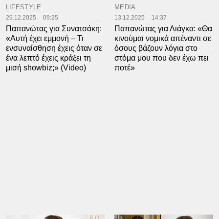
LIFESTYLE
MEDIA
29.12.2025
09:25
13.12.2025
14:37
Παπανώτας για Συνατσάκη:
Παπανώτας για Λιάγκα: «Θα
«Αυτή έχει εμμονή – Τι
κινούμαι νομικά απέναντι σε
ενσυναίσθηση έχεις όταν σε
όσους βάζουν λόγια στο
ένα λεπτό έχεις κράξει τη
στόμα μου που δεν έχω πει
μισή showbiz;» (Video)
ποτέ»