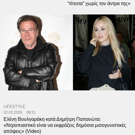
“τίποτα” χωρίς τον άντρα της»
LIFESTYLE
02.02.2026
08:31
Ελένη Βουλγαράκη κατά Δημήτρη Παπανώτα:
«Ντροπιαστικό είναι να εκφράζεις δημόσια μισογυνιστικές
απόψεις» (Video)