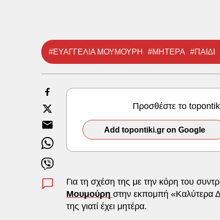
#ΕΥΑΓΓΕΛΙΑ ΜΟΥΜΟΥΡΗ
#ΜΗΤΕΡΑ
#ΠΑΙΔΙ
Προσθέστε το toponti
Add topontiki.gr on Google
Για τη σχέση της με την κόρη του συντ
Μουμούρη
στην εκπομπή «Καλύτερα Δε 
της γιατί έχει μητέρα.