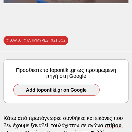
#ΓΑΛΛΙΑ
#ΠΛΗΜΜΥΡΕΣ
#ΣΤΙΒΟΣ
Προσθέστε το topontiki.gr ως προτιμώμενη
πηγή στη Google
Add topontiki.gr on Google
Κάτω από πρωτόγνωρες συνθήκες και εικόνες που
δεν έχουμε ξαναδεί, τουλάχιστον σε αγώνα
στίβου
,