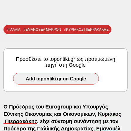
#ΓΑΛΛΙΑ
#ΕΜΑΝΟΥΕΛ ΜΑΚΡΟΝ
#ΚΥΡΙΑΚΟΣ ΠΙΕΡΡΑΚΑΚΗΣ
Προσθέστε το topontiki.gr ως προτιμώμενη
πηγή στη Google
Add topontiki.gr on Google
Ο Πρόεδρος του Eurogroup και Υπουργός
Εθνικής Οικονομίας και Οικονομικών,
Κυριάκος
Πιερρακάκης
, είχε σύντομη συνάντηση με τον
Πρόεδρο της Γαλλικής Δημοκρατίας,
Εμανουέλ