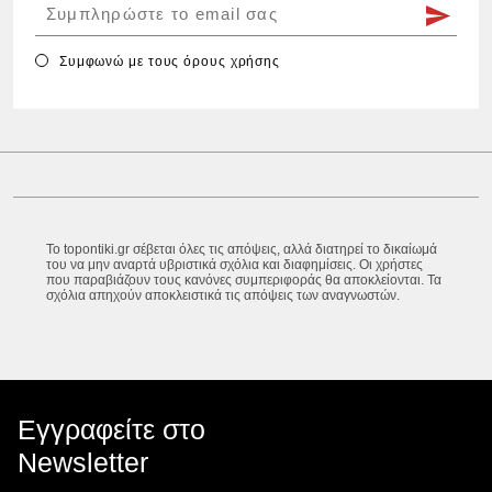
Συμφωνώ με τους
όρους χρήσης
Το topontiki.gr σέβεται όλες τις απόψεις, αλλά διατηρεί το δικαίωμά
του να μην αναρτά υβριστικά σχόλια και διαφημίσεις. Οι χρήστες
που παραβιάζουν τους κανόνες συμπεριφοράς θα αποκλείονται. Τα
σχόλια απηχούν αποκλειστικά τις απόψεις των αναγνωστών.
Εγγραφείτε στο
Newsletter