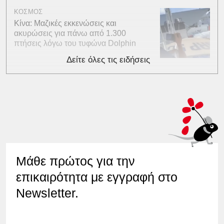
ΚΟΣΜΟΣ
Κίνα: Μαζικές εκκενώσεις και
ακυρώσεις για πάνω από 1.300
πτήσεις λόγω του τυφώνα Dolphin
Δείτε όλες τις ειδήσεις
Μάθε πρώτος για την
επικαιρότητα με εγγραφή στο
Newsletter.