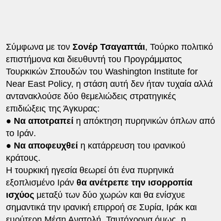
Σύμφωνα με τον
Σονέρ Τσαγαπτάι
, Τούρκο πολιτικό
επιστήμονα και διευθυντή του Προγράμματος
Τουρκικών Σπουδών του Washington Institute for
Near East Policy, η στάση αυτή δεν ήταν τυχαία αλλά
αντανακλούσε δύο θεμελιώδεις στρατηγικές
επιδιώξεις της Άγκυρας:
● Να αποτραπεί
η απόκτηση πυρηνικών όπλων από
το Ιράν.
● Να αποφευχθεί
η κατάρρευση του ιρανικού
κράτους.
Η τουρκική ηγεσία θεωρεί ότι ένα πυρηνικά
εξοπλισμένο Ιράν
θα ανέτρεπε την ισορροπία
ισχύος
μεταξύ των δύο χωρών και θα ενίσχυε
σημαντικά την ιρανική επιρροή σε Συρία, Ιράκ και
ευρύτερη Μέση Ανατολή. Ταυτόχρονα όμως, η