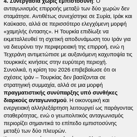
4. Συνεργασία χωρίς εμπιστοσύνη
: Ο
ανταγωνισμός επιρροής μεταξύ των δύο χωρών δεν
σταμάτησε. Αντιθέτως συνεχίστηκε σε Συρία, Ιράκ και
Καύκασο, αλλά σε περισσότερο ελεγχόμενη μορφή
«χαμηλής έντασης». Η Τουρκία επιδίωξε να
εκμεταλλευθεί τη σχετική αποδυνάμωση του Ιράν για
να διευρύνει την περιφερειακή της επιρροή, ενώ η
Τεχεράνη αντιμετώπισε με αυξανόμενη καχυποψία τις
τουρκικές κινήσεις στην ευρύτερη περιοχή.
Συνολικά, η κρίση του 2026 επιβεβαίωσε ότι οι
σχέσεις Ιράν – Τουρκίας δεν βασίζονται σε
στρατηγική συμμαχία, αλλά σε μια μορφή
πραγματιστικής συνύπαρξης υπό συνθήκες
διαρκούς ανταγωνισμού
. Η οικονομική και
ενεργειακή αλληλεξάρτηση λειτουργεί ως παράγοντας
σταθερότητας, ενώ ο γεωπολιτικός ανταγωνισμός
περιορίζει σημαντικά το επίπεδο εμπιστοσύνης
μεταξύ των δύο πλευρών.