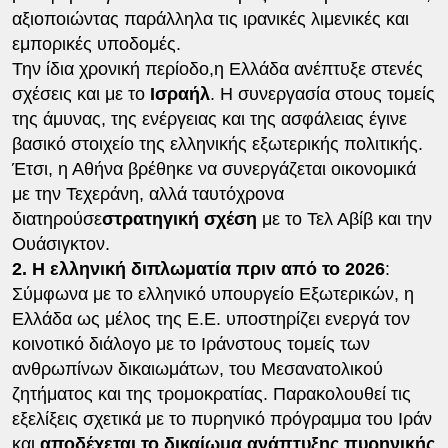
αξιοποιώντας παράλληλα τις ιρανικές λιμενικές και
εμπορικές υποδομές.
Την ίδια χρονική περίοδο,η Ελλάδα ανέπτυξε στενές
σχέσεις και με το
Ισραήλ
. Η συνεργασία στους τομείς
της άμυνας, της ενέργειας και της ασφάλειας έγινε
βασικό στοιχείο της ελληνικής εξωτερικής πολιτικής.
Έτσι, η Αθήνα βρέθηκε να συνεργάζεται οικονομικά
με την Τεχεράνη, αλλά ταυτόχρονα
διατηρούσε
στρατηγική σχέση
με το Τελ Αβίβ και την
Ουάσιγκτον.
2. Η ελληνική διπλωματία πριν από το 2026
:
Σύμφωνα με το ελληνικό υπουργείο Εξωτερικών, η
Ελλάδα ως μέλος της Ε.Ε. υποστηρίζει ενεργά τον
κοινοτικό διάλογο με το Ιράνστους τομείς των
ανθρωπίνων δικαιωμάτων, του Μεσανατολικού
ζητήματος και της τρομοκρατίας. Παρακολουθεί τις
εξελίξεις σχετικά με το πυρηνικό πρόγραμμα του Ιράν
και
αποδέχεται το δικαίωμα ανάπτυξης πυρηνικής