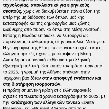
τεχνολογίας, αποκλειστικά για ειρηνικούς
σκοπούς
, χωρίς να διακυβεύεται η πάγια θέση της
υπέρ της μη διάδοσης των όπλων μαζικής
καταστροφής και της δημιουργίας μιας ζώνης
ελεύθερης από πυρηνικά όπλα στη Μέση Ανατολή.
Επίσης η Ελλάδα επιδιώκει να λειτουργεί ως
παράγοντας σταθερότητας στην ανατολική Μεσόγειο.
Η γεωγραφική της θέση, τα ενεργειακά σχέδια και οι
ελληνοτουρκικές σχέσεις μετέτρεψαν τη Μέση
Ανατολή σε σημαντικό πεδίο για την ελληνική
εξωτερική πολιτική. Κατ’ αυτόν τον τρόπο, πριν από
το 2026, η γραμμή της Αθήνας απέναντι στην
Τεχεράνη βασιζόταν
στην αποφυγή εντάσεων και
στη διατήρηση ισορροπιών.
Η πρώτη σημαντική κρίση στις ελληνοϊρανικές
σχέσεις τα τελευταία χρόνια καταγράφηκε το 2022, με
την
κατάσχεση των ελληνικών τάνκερ
«Delta
Poseidon» και «Prudent Warrior» από τους