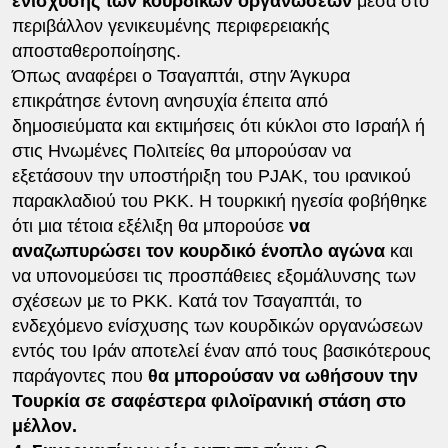
ενίσχυσης των κουρδικών οργανώσεων
μέσα στο
περιβάλλον γενικευμένης περιφερειακής
αποσταθεροποίησης.
Όπως αναφέρει ο Τσαγαπτάι, στην Άγκυρα
επικράτησε έντονη ανησυχία έπειτα από
δημοσιεύματα και εκτιμήσεις ότι κύκλοι στο Ισραήλ ή
στις Ηνωμένες Πολιτείες θα μπορούσαν να
εξετάσουν την υποστήριξη του PJAK, του ιρανικού
παρακλαδιού του PKK. Η τουρκική ηγεσία φοβήθηκε
ότι μια τέτοια εξέλιξη θα μπορούσε
να
αναζωπυρώσει τον κουρδικό ένοπλο αγώνα
και
να υπονομεύσει τις προσπάθειες εξομάλυνσης των
σχέσεων με το PKK. Κατά τον Τσαγαπτάι, το
ενδεχόμενο ενίσχυσης των κουρδικών οργανώσεων
εντός του Ιράν αποτελεί έναν από τους βασικότερους
παράγοντες που
θα μπορούσαν να ωθήσουν την
Τουρκία σε σαφέστερα φιλοϊρανική στάση στο
μέλλον.