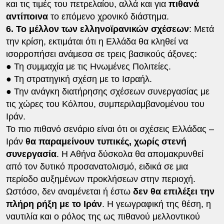
και τις τιμές του πετρελαίου, αλλά και για
πιθανά
αντίποινα
το επόμενο χρονικό διάστημα.
6. Το μέλλον των ελληνοϊρανικών σχέσεων
: Μετά
την κρίση, εκτιμάται ότι η Ελλάδα θα κληθεί να
ισορροπήσει ανάμεσα σε τρεις βασικούς άξονες:
●
Τη συμμαχία με τις Ηνωμένες Πολιτείες.
●
Τη στρατηγική σχέση με το Ισραήλ.
●
Την ανάγκη διατήρησης σχέσεων συνεργασίας με
τις χώρες του Κόλπου, συμπεριλαμβανομένου του
Ιράν.
Το πιο πιθανό σενάριο είναι ότι οι σχέσεις Ελλάδας –
Ιράν
θα παραμείνουν τυπικές, χωρίς στενή
συνεργασία
. Η Αθήνα δύσκολα θα απομακρυνθεί
από τον δυτικό προσανατολισμό, ειδικά σε μια
περίοδο αυξημένων προκλήσεων στην περιοχή.
Ωστόσο, δεν αναμένεται ή έστω
δεν θα επιλέξει την
πλήρη ρήξη με το Ιράν
. Η γεωγραφική της θέση, η
ναυτιλία και ο ρόλος της ως πιθανού μελλοντικού