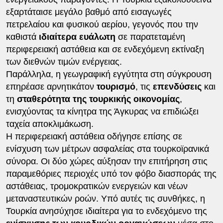
εξαρτάταισε μεγάλο βαθμό από εισαγωγές
πετρελαίου και φυσικού αερίου, γεγονός που την
καθιστά
ιδιαίτερα ευάλωτη
σε παρατεταμένη
περιφερειακή αστάθεια και σε ενδεχόμενη εκτίναξη
των διεθνών τιμών ενέργειας.
Παράλληλα, η γεωγραφική εγγύτητα στη σύγκρουση
επηρέασε αρνητικάτον
τουρισμό
, τις
επενδύσεις
και
τη
σταθερότητα της τουρκικής οικονομίας
,
ενισχύοντας τα κίνητρα της Άγκυρας να επιδιώξει
ταχεία αποκλιμάκωση.
Η περιφερειακή αστάθεια οδήγησε επίσης σε
ενίσχυση των μέτρων ασφαλείας στα τουρκοϊρανικά
σύνορα. Οι δύο χώρες αύξησαν την επιτήρηση στις
παραμεθόριες περιοχές υπό τον φόβο διασποράς της
αστάθειας, τρομοκρατικών ενεργειών και νέων
μεταναστευτικών ροών. Υπό αυτές τις συνθήκες, η
Τουρκία ανησύχησε ιδιαίτερα για το ενδεχόμενο της