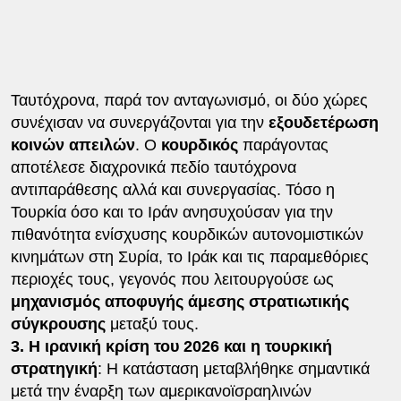
Ταυτόχρονα, παρά τον ανταγωνισμό, οι δύο χώρες
συνέχισαν να συνεργάζονται για την
εξουδετέρωση
κοινών απειλών
. Ο
κουρδικός
παράγοντας
αποτέλεσε διαχρονικά πεδίο ταυτόχρονα
αντιπαράθεσης αλλά και συνεργασίας. Τόσο η
Τουρκία όσο και το Ιράν ανησυχούσαν για την
πιθανότητα ενίσχυσης κουρδικών αυτονομιστικών
κινημάτων στη Συρία, το Ιράκ και τις παραμεθόριες
περιοχές τους, γεγονός που λειτουργούσε ως
μηχανισμός αποφυγής άμεσης στρατιωτικής
σύγκρουσης
μεταξύ τους.
3. Η ιρανική κρίση του 2026 και η τουρκική
στρατηγική
: Η κατάσταση μεταβλήθηκε σημαντικά
μετά την έναρξη των αμερικανοϊσραηλινών