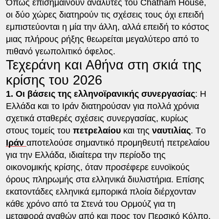
Όπως επισημαίνουν αναλυτές του Chatham House,
οι δύο χώρες διατηρούν τις σχέσεις τους όχι επειδή
εμπιστεύονται η μία την άλλη, αλλά επειδή το κόστος
μιας πλήρους ρήξης θεωρείται μεγαλύτερο από το
πιθανό γεωπολιτικό όφελος.
Τεχεράνη και Αθήνα στη σκιά της
κρίσης του 2026
1. Οι βάσεις της ελληνοϊρανικής συνεργασίας
: Η
Ελλάδα και το Ιράν διατηρούσαν για πολλά χρόνια
σχετικά σταθερές σχέσεις συνεργασίας, κυρίως
στους τομείς του
πετρελαίου
και της
ναυτιλίας
. Tο
Ιράν
αποτελούσε σημαντικό προμηθευτή πετρελαίου
για την Ελλάδα, ιδιαίτερα την περίοδο της
οικονομικής κρίσης, όταν προσέφερε ευνοϊκούς
όρους πληρωμής στα ελληνικά διυλιστήρια. Επίσης
εκατοντάδες ελληνικά εμπορικά πλοία διέρχονταν
κάθε χρόνο από τα Στενά του Ορμούζ για τη
μεταφορά αγαθών από και προς τον Περσικό Κόλπο,