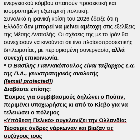
ενεργειακού κόμβου απαιτούν προσεκτική και
ισορροπημένη εξωτερική πολιτική.
Συνολικά η ιρανική κρίση του 2026 έδειξε ότι η
Ελλάδα
δεν μπορεί να μείνει αμέτοχη
στις εξελίξεις
της Μέσης Ανατολής. Οι σχέσεις της με το Ιράν θα
συνεχίσουν να κινούνται σε ένα πλαίσιοπροσεκτικής
διπλωματίας, με περιορισμένη συνεργασία
, αλλά
συνεχή επικοινωνία.
*
Ο Βασίλης Γιαννακόπουλος είναι ταξίαρχος ε.α.
της Π.Α., γεωστρατηγικός αναλυτής
(
[email protected]
)
Διαβάστε επίσης:
Έτοιμος για συμβιβασμούς δηλώνει ο Πούτιν,
περιμένει υποχωρήσεις κι από το Κίεβο για να
τελειώσει ο πόλεμος
«Υπόθεση Πελικό» συγκλονίζει την Ολλανδία:
Τέσσερις άνδρες νάρκωναν και βίαζαν τις
συζύγους τους