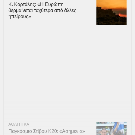
Κ. Καρτάλης: «Η Ευρώπη
θερμαίνεται ταχύτερα από άλλες
ηπείρους»
ΑΘΛΗΤΙΚΑ
Παγκόσμιο Στίβου Κ20: «Ασημένια»