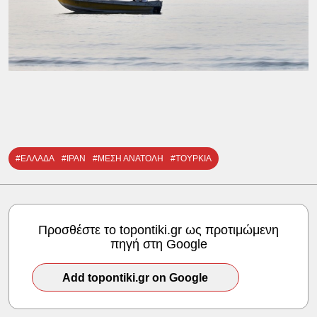
#ΕΛΛΑΔΑ
#ΙΡΑΝ
#ΜΕΣΗ ΑΝΑΤΟΛΗ
#ΤΟΥΡΚΙΑ
Προσθέστε το topontiki.gr ως προτιμώμενη
πηγή στη Google
Add topontiki.gr on Google