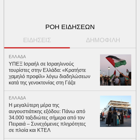
ΡΟΗ ΕΙΔΗΣΕΩΝ
ΕΙΔΗΣΕΙΣ
ΔΗΜΟΦΙΛΗ
ΕΛΛΑΔΑ
ΥΠΕΞ Ισραήλ σε Ισραηλινούς
τουρίστες στην Ελλάδα: «Κρατήστε
χαμηλό προφίλ» λόγω διαδηλώσεων
κατά της γενοκτονίας στη Γάζα
ΕΛΛΑΔΑ
Η μεγαλύτερη μέρα της
αυγουστιάτικης εξόδου: Πάνω από
34.000 ταξιδιώτες σήμερα από τον
Πειραιά – Συνεχόμενες πληρότητες
σε πλοία και ΚΤΕΛ