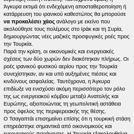
Άγκυρα εκτιμά ότι ενδεχόμενη αποσταθεροποίηση ή
κατάρρευση του ιρανικού καθεστώτος θα μπορούσε
να προκαλέσει χάος
ανάλογο με εκείνο που
ακολούθησε τους πολέμους στο Ιράκ και τη Συρία,
δημιουργώντας νέες μαζικές προσφυγικές ροές προς
την Τουρκία.
Παρά την κρίση, οι οικονομικές και ενεργειακές
σχέσεις των δύο χωρών δεν διακόπηκαν πλήρως. Οι
ροές ιρανικού φυσικού αερίου προς την Τουρκία
συνεχίστηκαν, αν και υπό αυξημένες πιέσεις και
κινδύνους ασφαλείας. Ταυτόχρονα, η Άγκυρα
επιδίωξε να ενισχύσει ακόμη περισσότερο τον ρόλο
της ως ενεργειακού κόμβου μεταξύ Ανατολής και
Ευρώπης, αξιοποιώντας τη γεωπολιτική αστάθεια
προς όφελος της περιφερειακής της θέσης.
Ο Τσαγαπτάι επισημαίνει επίσης ότι η τουρκική στάση
επηρεάστηκε σημαντικά από οικονομικούς και
ενεργειακούς παράγοντες. Η Τουρκία εξακολουθείνα