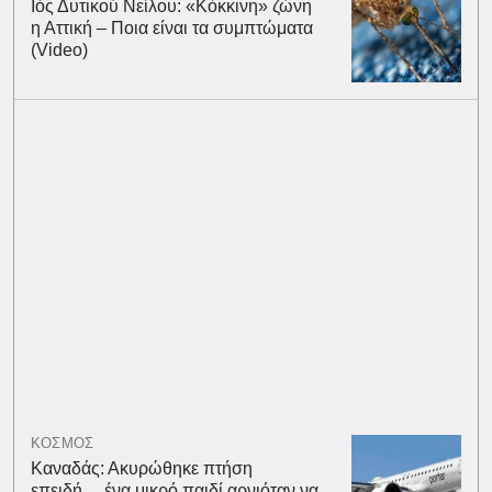
Ιός Δυτικού Νείλου: «Κόκκινη» ζώνη
η Αττική – Ποια είναι τα συμπτώματα
(Video)
ΚΟΣΜΟΣ
Καναδάς: Ακυρώθηκε πτήση
επειδή… ένα μικρό παιδί αρνιόταν να