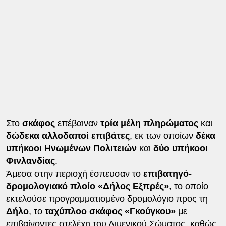
Στο
σκάφος
επέβαιναν
τρία μέλη πληρώματος
και
δώδεκα αλλοδαποί επιβάτες
, εκ των οποίων
δέκα
υπήκοοι Ηνωμένων Πολιτειών
και
δύο υπήκοοι
Φινλανδίας
.
Άμεσα στην περιοχή έσπευσαν το
επιβατηγό-
δρομολογιακό πλοίο «Δήλος Εξπρές»
, το οποίο
εκτελούσε προγραμματισμένο δρομολόγιο προς τη
Δήλο
, το
ταχύπλοο σκάφος «Γκούγκου»
με
επιβαίνοντες στελέχη του Λιμενικού Σώματος, καθώς