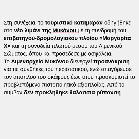
Στη συνέχεια, το
τουριστικό καταμαράν
οδηγήθηκε
στο
νέο λιμάνι της
Μυκόνου
με τη συνδρομή του
επιβατηγού-δρομολογιακού πλοίου «Μαργαρίτα
Χ»
και τη συνοδεία πλωτού μέσου του Λιμενικού
Σώματος, όπου και προσέδεσε με ασφάλεια.
Το
Λιμεναρχείο Μυκόνου
διενεργεί
προανάκριση
για τις συνθήκες του περιστατικού, ενώ απαγόρευσε
τον απόπλου του σκάφους έως ότου προσκομιστεί το
προβλεπόμενο πιστοποιητικό αξιοπλοΐας. Από το
συμβάν
δεν προκλήθηκε θαλάσσια ρύπανση
.