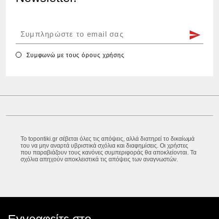
Συμφωνώ με τους
όρους χρήσης
Το topontiki.gr σέβεται όλες τις απόψεις, αλλά διατηρεί το δικαίωμά
του να μην αναρτά υβριστικά σχόλια και διαφημίσεις. Οι χρήστες
που παραβιάζουν τους κανόνες συμπεριφοράς θα αποκλείονται. Τα
σχόλια απηχούν αποκλειστικά τις απόψεις των αναγνωστών.
Εγγραφείτε στο