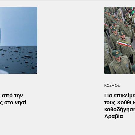
ΚΟΣΜΟΣ
ο από την
Για επικείμ
ς στο νησί
τους Χούθι 
καθοδήγηση 
Αραβία