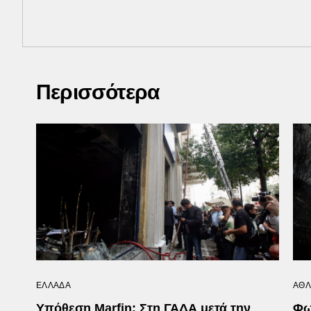
Περισσότερα
ΕΛΛΑΔΑ
ΑΘΛ
Υπόθεση Marfin: Στη ΓΑΔΑ μετά την
Φω