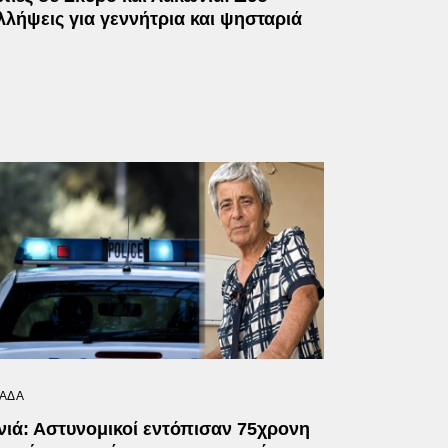
λλήψεις για γεννήτρια και ψησταριά
ΑΔΑ
νιά: Αστυνομικοί εντόπισαν 75χρονη