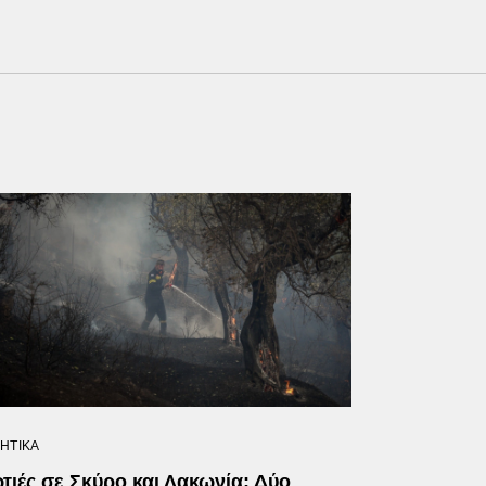
ΗΤΙΚΑ
τιές σε Σκύρο και Λακωνία: Δύο