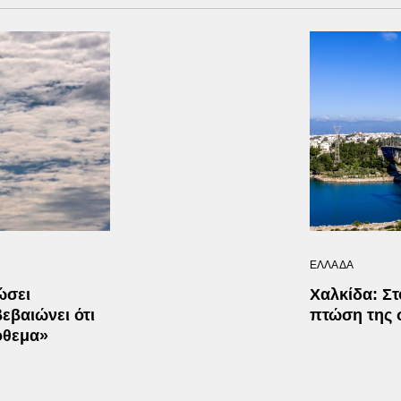
ΕΛΛΑΔΑ
ώσει
Χαλκίδα: Στ
εβαιώνει ότι
πτώση της 
όθεμα»