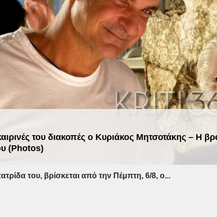
οκαιρινές του διακοπές ο Κυριάκος Μητσοτάκης – Η βρ
ου (Photos)
πατρίδα του, βρίσκεται από την Πέμπτη, 6/8, ο...