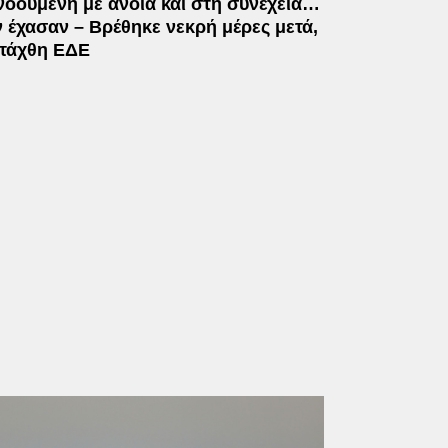
νοούμενη με άνοια και στη συνέχεια…
ν έχασαν – Βρέθηκε νεκρή μέρες μετά,
ετάχθη ΕΔΕ