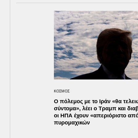
ΚΟΣΜΟΣ
Ο πόλεμος με το Ιράν «θα τελει
σύντομα», λέει ο Τραμπ και διαβ
οι ΗΠΑ έχουν «απεριόριστο απ
πυρομαχικών