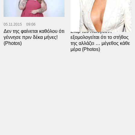
05.11.2015
09:06
30.04.2015
10:00
Δεν της φαίνεται καθόλου ότι
Σταρ του Χόλιγουντ
γέννησε πριν δέκα μήνες!
εξομολογείται ότι το στήθος
(Photos)
της αλλάζει … μέγεθος κάθε
μέρα (Photos)