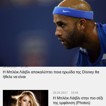
30.04.2017
07:36
H Mπλέικ Λάιβλι αποκαλύπτει ποια ηρωίδα της Disney θα
ήθελε να είναι
26.04.2017
10:44
Η Μπλέικ Λάιβλι στην πιο σέξι
της εμφάνιση (Photos)