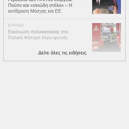
Πούτιν και «σκιώδη στόλο» – Η
αντίδραση Μόσχας και ΕΕ
ΕΛΛΑΔΑ
Εκκένωση πολυκατοικίας στο
Παλαιό Φάληρο λόγω φωτιάς
Δείτε όλες τις ειδήσεις