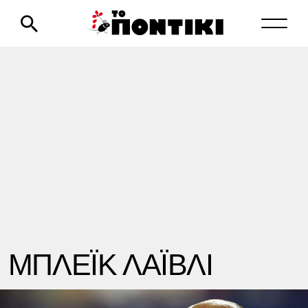
ΜΠΛΕΪΚ ΛΑΪΒΛΙ