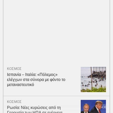
ΚΟΣΜΟΣ
Ισπανία – Ιταλία: «Πόλεμος»
ελέγχων στα σύνορα με φόντο το
μεταναστευτικό
ΚΟΣΜΟΣ
Ρωσία: Νέες κυρώσεις από τη
Γερουσία των ΗΠΑ σε ενέργεια,