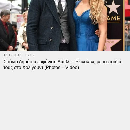
16.12.2016
07:02
Σπάνια δημόσια εμφάνιση Λάιβλι – Ρέινολτνς με τα παιδιά
τους στο Χόλιγουντ (Photos – Video)