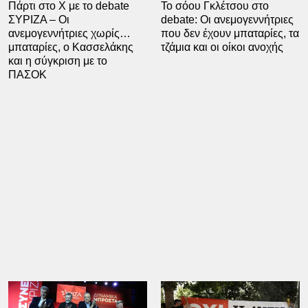
Πάρτι στο Χ με το debate
Το σόου Γκλέτσου στο
ΣΥΡΙΖΑ – Οι
debate: Οι ανεμογεννήτριες
ανεμογεννήτριες χωρίς…
που δεν έχουν μπαταρίες, τα
μπαταρίες, ο Κασσελάκης
τζάμια και οι οίκοι ανοχής
και η σύγκριση με το
ΠΑΣΟΚ