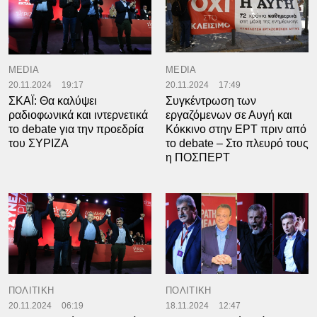
MEDIA
MEDIA
20.11.2024
19:17
20.11.2024
17:49
ΣΚΑΪ: Θα καλύψει
Συγκέντρωση των
ραδιοφωνικά και ιντερνετικά
εργαζόμενων σε Αυγή και
το debate για την προεδρία
Κόκκινο στην ΕΡΤ πριν από
του ΣΥΡΙΖΑ
το debate – Στο πλευρό τους
η ΠΟΣΠΕΡΤ
ΠΟΛΙΤΙΚΗ
ΠΟΛΙΤΙΚΗ
20.11.2024
06:19
18.11.2024
12:47