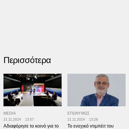
Περισσότερα
MEDIA
ΕΠΩΝΥΜΩΣ
21.11.2024
13:57
21.11.2024
13:28
Αδιαφόρησε το κοινό για το
Το ενοχικό vτιμπέιτ του