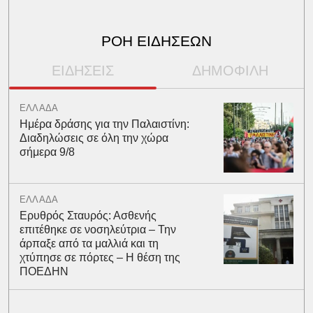
ΡΟΗ ΕΙΔΗΣΕΩΝ
ΕΙΔΗΣΕΙΣ
ΔΗΜΟΦΙΛΗ
ΕΛΛΑΔΑ
Ημέρα δράσης για την Παλαιστίνη:
Διαδηλώσεις σε όλη την χώρα
σήμερα 9/8
ΕΛΛΑΔΑ
Ερυθρός Σταυρός: Ασθενής
επιτέθηκε σε νοσηλεύτρια – Την
άρπαξε από τα μαλλιά και τη
χτύπησε σε πόρτες – Η θέση της
ΠΟΕΔΗΝ