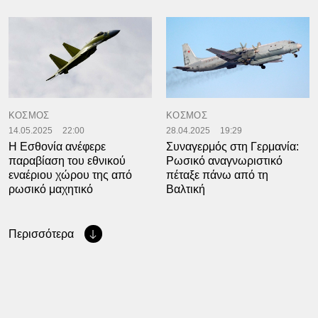
ΚΟΣΜΟΣ
ΚΟΣΜΟΣ
14.05.2025
22:00
28.04.2025
19:29
Η Εσθονία ανέφερε
Συναγερμός στη Γερμανία:
παραβίαση του εθνικού
Ρωσικό αναγνωριστικό
εναέριου χώρου της από
πέταξε πάνω από τη
ρωσικό μαχητικό
Βαλτική
Περισσότερα