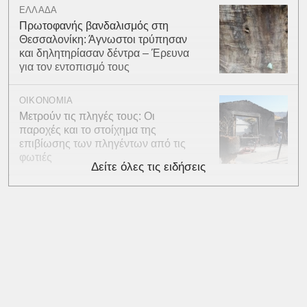
ΕΛΛΑΔΑ
Πρωτοφανής βανδαλισμός στη
Θεσσαλονίκη: Άγνωστοι τρύπησαν
και δηλητηρίασαν δέντρα – Έρευνα
για τον εντοπισμό τους
ΟΙΚΟΝΟΜΙΑ
Μετρούν τις πληγές τους: Οι
παροχές και το στοίχημα της
επιβίωσης των πληγέντων από τις
φωτιές
Δείτε όλες τις ειδήσεις