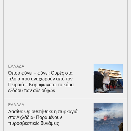
ΕΛΛΑΔΑ
Όπου φύγει – φύγει: Ουρές στα
πλοία που αναχωρούν από τον
Πειραιά – Κορυφώνεται το κύμα
εξόδου των αδειούχων
ΕΛΛΑΔΑ
Λασίθι: Οριοθετήθηκε η πυρκαγιά
στα Αχλάδια- Παραμένουν
πυροσβεστικές δυνάμεις