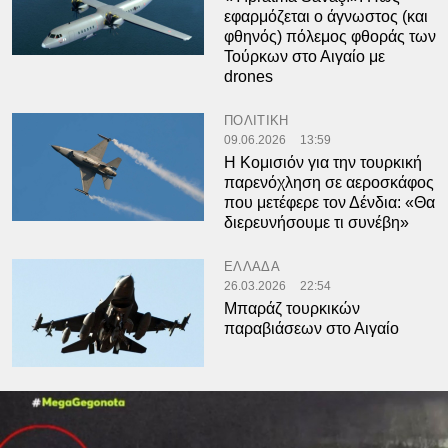
εφαρμόζεται ο άγνωστος (και
φθηνός) πόλεμος φθοράς των
Τούρκων στο Αιγαίο με
drones
ΠΟΛΙΤΙΚΗ
09.06.2026
13:59
Η Κομισιόν για την τουρκική
παρενόχληση σε αεροσκάφος
που μετέφερε τον Δένδια: «Θα
διερευνήσουμε τι συνέβη»
ΕΛΛΑΔΑ
26.03.2026
22:54
Μπαράζ τουρκικών
παραβιάσεων στο Αιγαίο