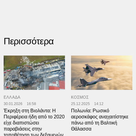
Περισσότερα
ΕΛΛΑΔΑ
ΚΟΣΜΟΣ
30.01.2026
16:58
25.12.2025
14:12
Έκρηξη στη Βιολάντα: Η
Πολωνία: Ρωσικό
Περιφέρεια ήδη από το 2020
αεροσκάφος αναχαιτίστηκε
είχε διαπιστώσει
πάνω από τη Βαλτική
παραβιάσεις στην
Θάλασσα
τοποθέτηση των δεξαμενών