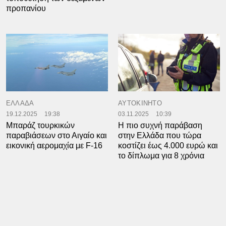
προπανίου
ΕΛΛΑΔΑ
ΑΥΤΟΚΙΝΗΤΟ
19.12.2025
19:38
03.11.2025
10:39
Μπαράζ τουρκικών
Η πιο συχνή παράβαση
παραβιάσεων στο Αιγαίο και
στην Ελλάδα που τώρα
εικονική αερομαχία με F-16
κοστίζει έως 4.000 ευρώ και
το δίπλωμα για 8 χρόνια