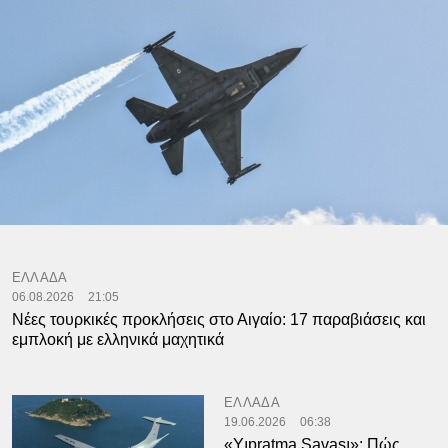
ΕΛΛΑΔΑ
06.08.2026
21:05
Νέες τουρκικές προκλήσεις στο Αιγαίο: 17 παραβιάσεις και
εμπλοκή με ελληνικά μαχητικά
ΕΛΛΑΔΑ
19.06.2026
06:38
«Yıpratma Savaşı»: Πώς