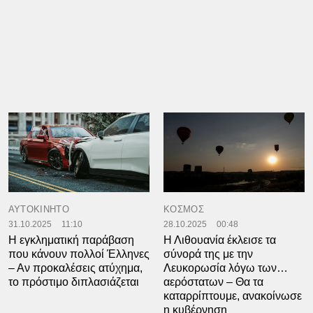
ΑΥΤΟΚΙΝΗΤΟ
ΚΟΣΜΟΣ
31.10.2025
11:10
28.10.2025
00:48
Η εγκληματική παράβαση
Η Λιθουανία έκλεισε τα
που κάνουν πολλοί Έλληνες
σύνορά της με την
– Αν προκαλέσεις ατύχημα,
Λευκορωσία λόγω των…
το πρόστιμο διπλασιάζεται
αερόστατων – Θα τα
καταρρίπτουμε, ανακοίνωσε
η κυβέρνηση