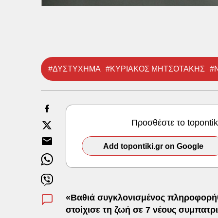
#ΔΥΣΤΥΧΗΜΑ
#ΚΥΡΙΑΚΟΣ ΜΗΤΣΟΤΑΚΗΣ
#
Προσθέστε το toponti
Add topontiki.gr on Google
«Βαθιά συγκλονισμένος πληροφορήθ
στοίχισε τη ζωή σε 7 νέους συμπατρ