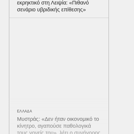
εκρηκτικό στη Λειψία: «Πιθανό
σενάριο υβριδικής επίθεσης»
ΕΛΛΑΔΑ
Μυστράς: «Δεν ήταν οικονομικό το
κίνητρο, αγαπούσε παθολογικά
τους γονείς του», λέει ο συνήγορος