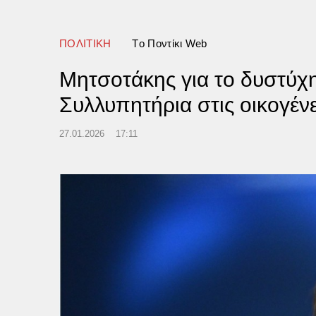
ματα στο 49% του σώματός
ideo)
ΠΟΛΙΤΙΚΗ
Tο Ποντίκι Web
Μητσοτάκης για το δυστύχη
Συλλυπητήρια στις οικογέν
27.01.2026
17:11