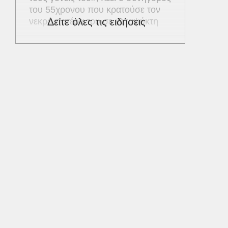
του 55χρονου που κρατούσε τον
νεκρό πατέρα του σε καταψύκτη
Δείτε όλες τις ειδήσεις