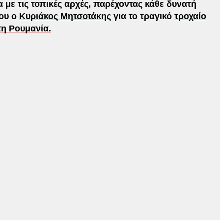
 με τις τοπικές αρχές, παρέχοντας κάθε δυνατή
του ο
Κυριάκος Μητσοτάκης
για το τραγικό
τροχαίο
η Ρουμανία.