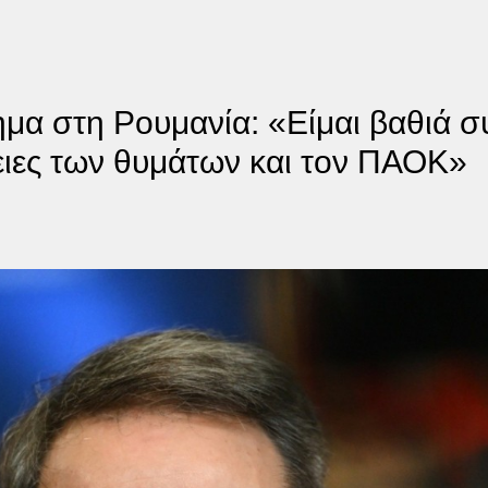
μα στη Ρουμανία: «Είμαι βαθιά σ
ειες των θυμάτων και τον ΠΑΟΚ»