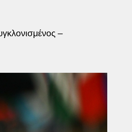
υγκλονισμένος –