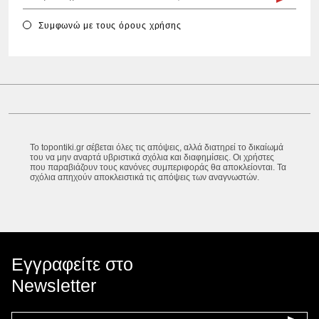
Συμφωνώ με τους
όρους χρήσης
Το topontiki.gr σέβεται όλες τις απόψεις, αλλά διατηρεί το δικαίωμά
του να μην αναρτά υβριστικά σχόλια και διαφημίσεις. Οι χρήστες
που παραβιάζουν τους κανόνες συμπεριφοράς θα αποκλείονται. Τα
σχόλια απηχούν αποκλειστικά τις απόψεις των αναγνωστών.
Εγγραφείτε στο
Newsletter