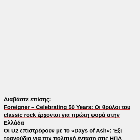
Διαβάστε επίσης:
Foreigner – Celebrating 50 Years: Οι θρύλοι του
classic rock έρχονται για πρώτη φορά στην
Ελλάδα
Οι U2 επιστρέφουν με το «Days of Ash»: Έξι
τραγούδια για την πολιτική ένταση στις ΗΠΑ