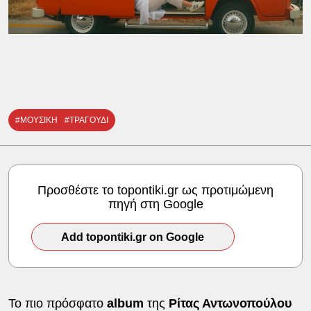
#ΜΟΥΣΙΚΗ
#ΤΡΑΓΟΥΔΙ
Προσθέστε το topontiki.gr ως προτιμώμενη
πηγή στη Google
Add topontiki.gr on Google
Το πιο πρόσφατο
album
της
Ρίτας Αντωνοπούλου