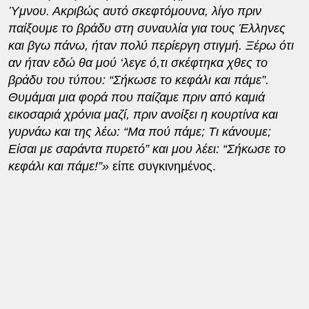
Ύμνου. Ακριβώς αυτό σκεφτόμουνα, λίγο πριν
παίξουμε το βράδυ στη συναυλία για τους Έλληνες
και βγω πάνω, ήταν πολύ περίεργη στιγμή. Ξέρω ότι
αν ήταν εδώ θα μού ‘λεγε ό,τι σκέφτηκα χθες το
βράδυ του τύπου: “Σήκωσε το κεφάλι και πάμε”.
Θυμάμαι μια φορά που παίζαμε πριν από καμιά
εικοσαριά χρόνια μαζί, πριν ανοίξει η κουρτίνα και
γυρνάω και της λέω: “Μα πού πάμε; Τι κάνουμε;
Είσαι με σαράντα πυρετό” και μου λέει: “Σήκωσε το
κεφάλι και πάμε!”»
είπε συγκινημένος.