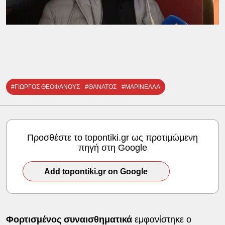
#ΓΙΩΡΓΟΣ ΘΕΟΦΑΝΟΥΣ
#ΘΑΝΑΤΟΣ
#ΜΑΡΙΝΕΛΛΑ
Προσθέστε το topontiki.gr ως προτιμώμενη
πηγή στη Google
Add topontiki.gr on Google
Φορτισμένος συναισθηματικά
εμφανίστηκε ο