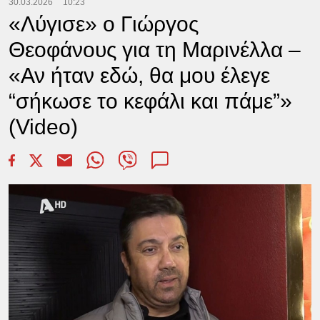
30.03.2026
10:23
«Λύγισε» ο Γιώργος
Θεοφάνους για τη Μαρινέλλα –
«Αν ήταν εδώ, θα μου έλεγε
“σήκωσε το κεφάλι και πάμε”»
(Video)