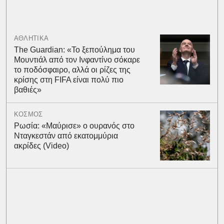
ΑΘΛΗΤΙΚΑ
The Guardian: «Το ξεπούλημα του
Μουντιάλ από τον Ινφαντίνο σόκαρε
το ποδόσφαιρο, αλλά οι ρίζες της
κρίσης στη FIFA είναι πολύ πιο
βαθιές»
ΚΟΣΜΟΣ
Ρωσία: «Μαύρισε» ο ουρανός στο
Νταγκεστάν από εκατομμύρια
ακρίδες (Video)