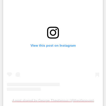
View this post on Instagram
A post shared by George Theofanous (@theofanousg)