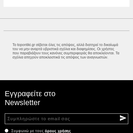
Το topontiki.gr σέβεται όλες τις απόψεις, αλλά διατηρεί το δικαίωμά
του να μην αναρτά υβριστικά σχόλια και διαφημίσεις. Οι χρήστες
που παραβιάζουν τους κανόνες συμπεριφοράς θα αποκλείονται. Τα
σχόλια απηχούν αποκλειστικά τις απόψεις των αναγνωστών.
Εγγραφείτε στο
Newsletter
Συμφωνώ με τους
όρους χρήσης