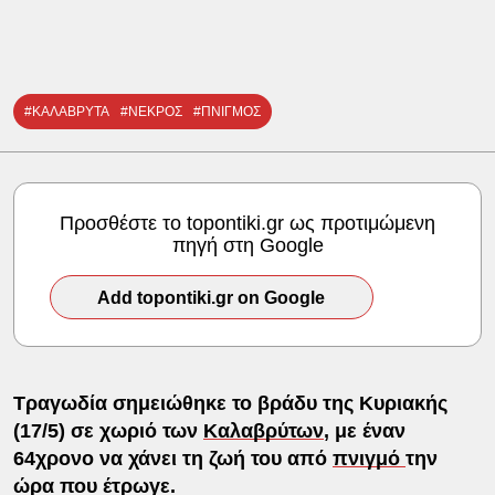
#ΚΑΛΑΒΡΥΤΑ
#ΝΕΚΡΟΣ
#ΠΝΙΓΜΟΣ
Προσθέστε το topontiki.gr ως προτιμώμενη
πηγή στη Google
Add topontiki.gr on Google
Τραγωδία σημειώθηκε το βράδυ της Κυριακής
(17/5) σε χωριό των
Καλαβρύτων
, με έναν
64χρονο να χάνει τη ζωή του από
πνιγμό
την
ώρα που έτρωγε.