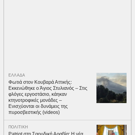
ΕΛΛΑΔΑ
Φωτιά στον Κουβαρά Αττικής:
Εκκενώθηκε ο Άγιος Στυλιανός – Στις
φλόγες εργοστάσιο, κάηκαν
κτηνοτροφικές μονάδες –
Ενισχύονται οι δυνάμεις της
πυροσβεστικής (videos)
ΠΟΛΙΤΙΚΗ
Patriot στη Σαουδική Αραβία: Η νέα