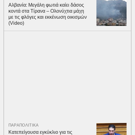
Αλβανία: Μεγάλη φωτιά καίει δάσος
κοντά στα Τίρανα – Ολονύχτια μάχη
με τις φλόγες και εκκένωση οικισμών
(Video)
ΠΑΡΑΠΟΛΙΤΙΚΑ
Κατεπείγουσα εγκύκλιο για τις