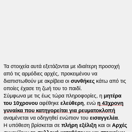
Τα στοιχεία αυτά εξετάζονται με ιδιαίτερη προσοχή
από τις αρμόδιες αρχές, προκειμένου να
διαπιστωθούν με ακρίβεια οι
συνθήκες
κάτω από τις
οποίες έχασε τη ζωή του το παιδί.
Σύμφωνα με τις έως τώρα πληροφορίες, η
μητέρα
του 10χρονου
αφέθηκε
ελεύθερη
, ενώ
η 43χρονη
γυναίκα που κατηγορείται για ρευματοκλοπή
αναμένεται να οδηγηθεί ενώπιον του
εισαγγελέα
.
Η υπόθεση βρίσκεται σε
πλήρη εξέλιξη
και οι
Αρχές