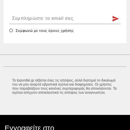
Συμφωνώ με τους
όρους χρήσης
Το topontiki.gr σέβεται όλες τις απόψεις, αλλά διατηρεί το δικαίωμά
του να μην αναρτά υβριστικά σχόλια και διαφημίσεις. Οι χρήστες
που παραβιάζουν τους κανόνες συμπεριφοράς θα αποκλείονται. Τα
σχόλια απηχούν αποκλειστικά τις απόψεις των αναγνωστών.
Εγγραφείτε στο