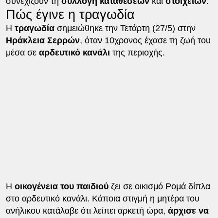
συνεχίζουν τη
συλλογή καταθέσεων
και
στοιχείων
.
Πώς έγινε η τραγωδία
Η
τραγωδία
σημειώθηκε την Τετάρτη (27/5) στην
Ηράκλεια Σερρών
, όταν 10χρονος έχασε τη ζωή του
μέσα σε
αρδευτικό κανάλι
της περιοχής.
Η
οικογένεια του παιδιού
ζει σε οικισμό Ρομά δίπλα
στο αρδευτικό κανάλι. Κάποια στιγμή η μητέρα του
ανήλικου κατάλαβε ότι λείπει αρκετή ώρα,
άρχισε να