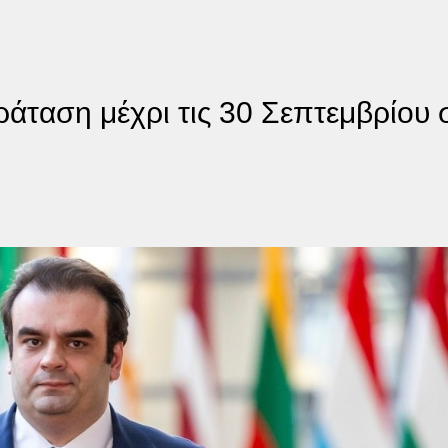
άταση μέχρι τις 30 Σεπτεμβρίου σ