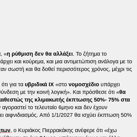
, «
η ρύθμιση δεν θα αλλάξει
. Το ζήτημα το
ρχει και κούρεμα, και μια αντιμετώπιση ανάλογα με το
αν σωστή και θα δοθεί περισσότερος χρόνος, μέχρι τις
ότι για τα
υβριδικά ΙΧ
«στο
νομοσχέδιο
υπάρχει
σύνδεση με την κοινή λογική». Και πρόσθεσε ότι «
θα
 καθεστώς της κλιμακωτής έκπτωσης 50%- 75% στα
 αγοραστεί το τελευταίο 6μηνο και δεν έχουν
ει αιφνιδιασμός. Από 1/1/2027 θα ισχύει έκπτωση 50%
ήτων
, ο Κυριάκος Πιερρακάκης ανέφερε ότι «έχω