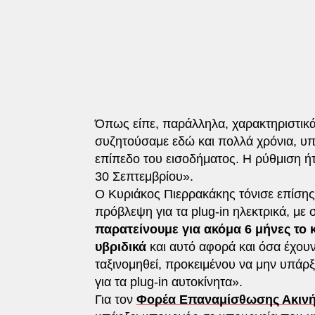
Όπως είπε, παράλληλα, χαρακτηριστικά
συζητούσαμε εδώ και πολλά χρόνια, υπά
επίπεδο του εισοδήματος. Η ρύθμιση ήτ
30 Σεπτεμβρίου».
Ο Κυριάκος Πιερρακάκης τόνισε επίσης 
πρόβλεψη για τα plug-in ηλεκτρικά, με 
παρατείνουμε για ακόμα 6 μήνες το
υβριδικά
και αυτό αφορά και όσα έχουν
ταξινομηθεί, προκειμένου να μην υπάρξ
για τα plug-in αυτοκίνητα».
Για τον
Φορέα Επαναμίσθωσης Ακιν