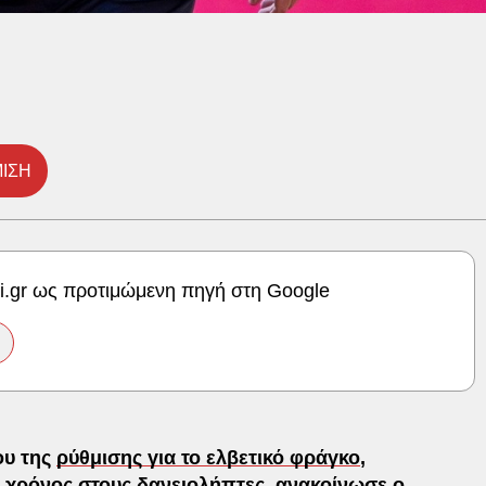
ΙΣΗ
ki.gr ως προτιμώμενη πηγή στη Google
ου της
ρύθμισης για το ελβετικό φράγκο
,
 χρόνος στους δανειολήπτες, ανακοίνωσε ο