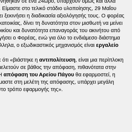
ινήθηκαν σε ένα 24ωρο, υπάρχουν όμως και άλλα
 Είμαστε στο τελικό στάδιο υλοποίησης, 29 Μαΐου
ι ξεκινήσει η διαδικασία αξιολόγησής τους. Ο φορέας
ατοικίας, δίνει τη δυνατότητα στον μισθωτή να μείνει
νοικίου και δυνατότητα επαναγοράς του ακινήτου από
γήσει ο Φορέας, ενώ για όλο το ενδιάμεσο διάστημα
λληλα, ο εξωδικαστικός μηχανισμός είναι
εργαλείο
 ότι «βιάστηκε η
αντιπολίτευση
, είναι μια περίπλοκη
μελετούν σε βάθος την απόφαση, πιθανότατα στην
 Η
απόφαση του Αρείου Πάγου
θα εφαρμοστεί, η
ίμαστε στη μελέτη της απόφασης, υπάρχει μεγάλη
στο τρόπο εφαρμογής της».