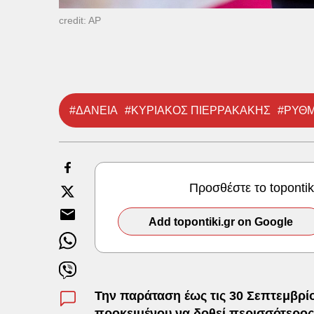
credit: AP
#ΔΑΝΕΙΑ
#ΚΥΡΙΑΚΟΣ ΠΙΕΡΡΑΚΑΚΗΣ
#ΡΥΘΜ
Προσθέστε το toponti
Add topontiki.gr on Google
Την παράταση έως τις 30 Σεπτεμβρί
προκειμένου να δοθεί περισσότερος