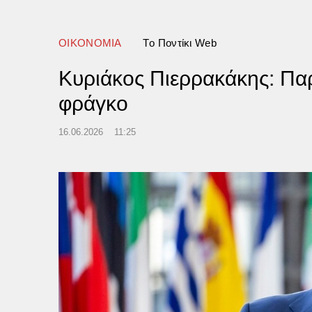
ΟΙΚΟΝΟΜΙΑ
Tο Ποντίκι Web
Κυριάκος Πιερρακάκης: Παρ
φράγκο
16.06.2026
11:25