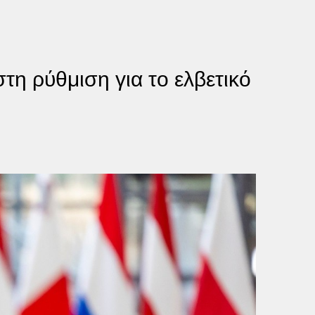
τη ρύθμιση για το ελβετικό