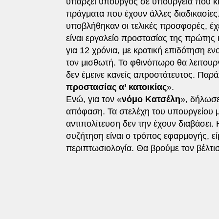
υπάρξει υπουργός σε υπουργεία που κ
πράγματα που έχουν άλλες διαδικασίες.
υποβλήθηκαν οι τελικές προσφορές, έχε
είναι εργαλείο προστασίας της πρώτης κ
για 12 χρόνια, με κρατική επιδότηση ε
τον μισθωτή. Το φθινόπωρο θα λειτουρ
δεν έμεινε κανείς απροστάτευτος. Παρά
προστασίας α’ κατοικίας
».
Ενώ, για τον «
νόμο Κατσέλη
», δήλωσε
απόφαση. Τα στελέχη του υπουργείου 
αντιπολίτευση δεν την έχουν διαβάσει.
συζήτηση είναι ο τρόπος εφαρμογής, ε
περιπτωσιολογία. Θα βρούμε τον βέλτι