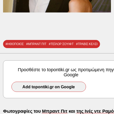
#ΗΘΟΠΟΙΟΣ
#ΜΠΡΑΝΤ ΠΙΤ
#ΤΕΪΛΟΡ ΣΟΥΙΦΤ
#ΤΡΑΒΙΣ ΚΕΛΣΙ
Προσθέστε το topontiki.gr ως προτιμώμενη πηγ
Google
Add topontiki.gr on Google
Φωτογραφίες του
Μπραντ Πιτ
και
της Ινές ντε Ραμ