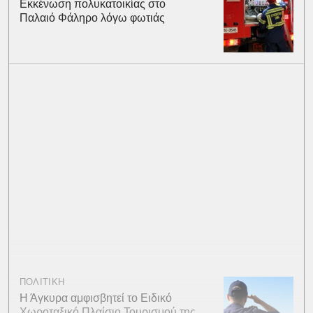
Εκκένωση πολυκατοικίας στο
Παλαιό Φάληρο λόγω φωτιάς
ΠΟΛΙΤΙΚΗ
Η Άγκυρα αμφισβητεί το Ειδικό
Χωροταξικό Πλαίσιο Τουρισμού της