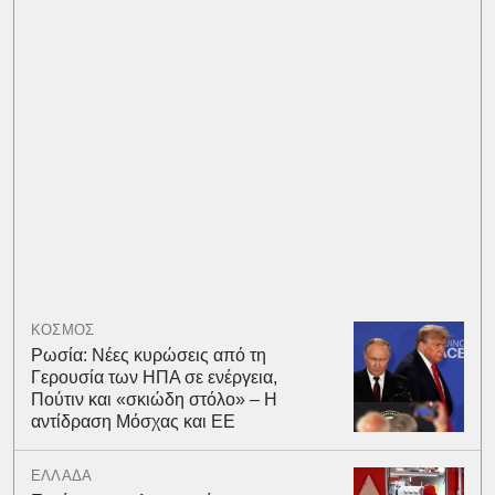
ΚΟΣΜΟΣ
Ρωσία: Νέες κυρώσεις από τη
Γερουσία των ΗΠΑ σε ενέργεια,
Πούτιν και «σκιώδη στόλο» – Η
αντίδραση Μόσχας και ΕΕ
ΕΛΛΑΔΑ