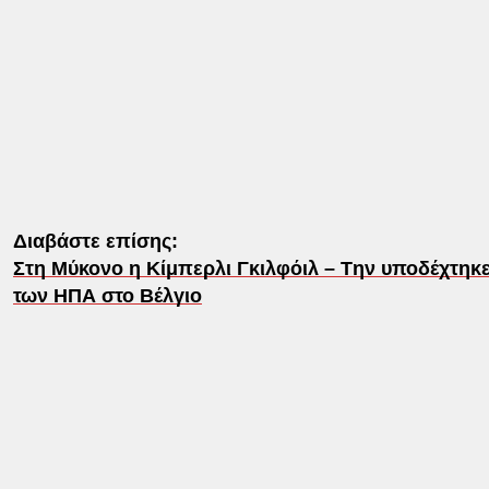
Διαβάστε επίσης:
Στη Μύκονο η Κίμπερλι Γκιλφόιλ – Tην υποδέχτηκ
των ΗΠΑ στο Βέλγιο