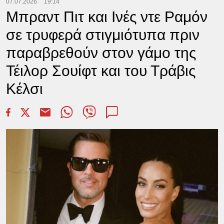
07.07.2026
19:14
Μπραντ Πιτ και Ινές ντε Ραμόν
σε τρυφερά στιγμιότυπα πριν
παραβρεθούν στον γάμο της
Τέιλορ Σουίφτ και του Τράβις
Κέλσι