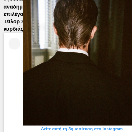
αναδημοσίευσε τις εικόνες στα Instagram Stories τ
επιλέγοντας να τις συνοδεύσει με το τραγούδι «Lov
Τέιλορ Σουίφτ και προσθέτοντας σε μία από αυτές 
καρδιάς
.
Δείτε αυτή τη δημοσίευση στο Instagram.