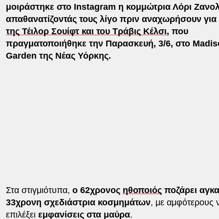
μοιράστηκε στο Instagram η κομμώτρια Λόρι Ζανολ
απαθανατίζοντάς τους λίγο πριν αναχωρήσουν για
της Τέιλορ Σουίφτ και του Τράβις Κέλσι
, που
πραγματοποιήθηκε την Παρασκευή, 3/6, στο Madis
Garden της Νέας Υόρκης.
Στα στιγμιότυπα,
ο 62χρονος
ηθοποιός
ποζάρει αγκα
33χρονη σχεδιάστρια κοσμημάτων
, με αμφότερους 
επιλέξει
εμφανίσεις στα μαύρα
.