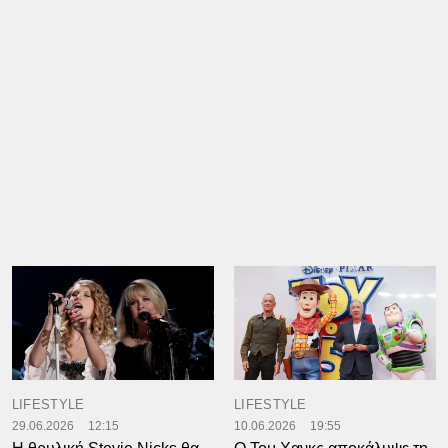
LIFESTYLE
LIFESTYLE
29.06.2026
12:15
10.06.2026
19:55