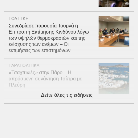
ΠΟΛΙΤΙΚΗ
Συνεδρίασε παρουσία Τουρνά η
Επιτροπή Εκτίμησης Κινδύνου λόγω
των υψηλών θερμοκρασιών και της
ενίσχυσης των ανέμων – Οι
εκτιμήσεις των επιστημόνων
ΠΑΡΑΠΟΛΙΤΙΚΑ
«Τσαχπινιές» στην Πάρο – Η
απρόσμενη συνάντηση Τσίπρα με
Πλεύρη
Δείτε όλες τις ειδήσεις