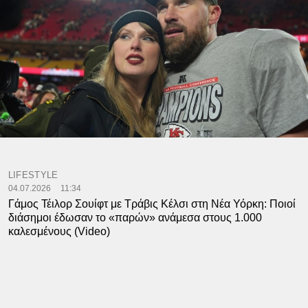
LIFESTYLE
04.07.2026
11:34
Γάμος Τέιλορ Σουίφτ με Τράβις Κέλσι στη Νέα Υόρκη: Ποιοί
διάσημοι έδωσαν το «παρών» ανάμεσα στους 1.000
καλεσμένους (Video)