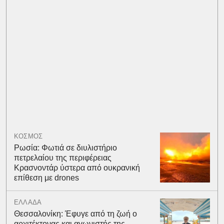
ΚΟΣΜΟΣ
Ρωσία: Φωτιά σε διυλιστήριο
πετρελαίου της περιφέρειας
Κρασνοντάρ ύστερα από ουκρανική
επίθεση με drones
ΕΛΛΑΔΑ
Θεσσαλονίκη: Έφυγε από τη ζωή ο
αρχιτέκτονας και αγωνιστής της