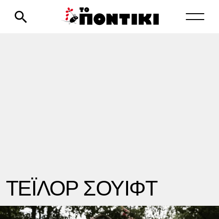
ΤΕΪΛΟΡ ΣΟΥΙΦΤ