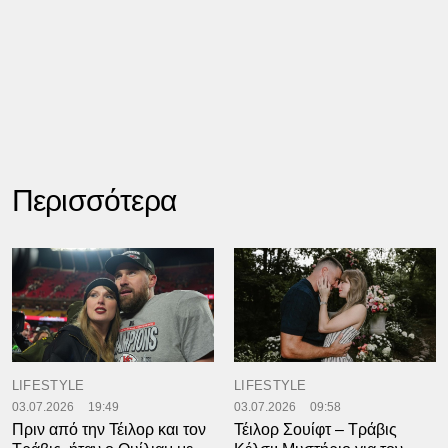
Περισσότερα
LIFESTYLE
LIFESTYLE
03.07.2026
19:49
03.07.2026
09:58
Πριν από την Τέιλορ και τον
Τέιλορ Σουίφτ – Τράβις