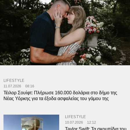
LIFESTYLE
11.07.2026
08:16
Τέιλορ Σουίφτ: Πλήρωσε 160.000 δολάρια στο δήμο της
Νέας Υόρκης για τα έξοδα ασφαλείας του γάμου της
LIFESTYLE
10.07.2026
12:12
Taylor Swift: Τα σκουπίδια του