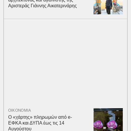
Αριστεράς Γιάννης Αικατερινάρης
ΟΙΚΟΝΟΜΙΑ
Ο «χάρτης» πληρωμών από e-
ΕΦΚΑ και ΔΥΠΑ έως τις 14
Αυγούστου