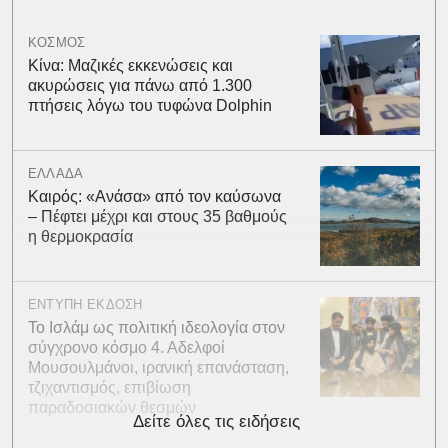
ΚΟΣΜΟΣ
Κίνα: Μαζικές εκκενώσεις και
ακυρώσεις για πάνω από 1.300
πτήσεις λόγω του τυφώνα Dolphin
ΕΛΛΑΔΑ
Καιρός: «Ανάσα» από τον καύσωνα
– Πέφτει μέχρι και στους 35 βαθμούς
η θερμοκρασία
ΕΝΤΥΠΗ ΕΚΔΟΣΗ
Το Ισλάμ ως πολιτική ιδεολογία στον
σύγχρονο κόσμο 4. Αδελφοί
Μουσουλμάνοι, ιρανική επανάσταση,
τζιχαντισμός, επιβίωση
παραδοσιακών θεσμών
Δείτε όλες τις ειδήσεις