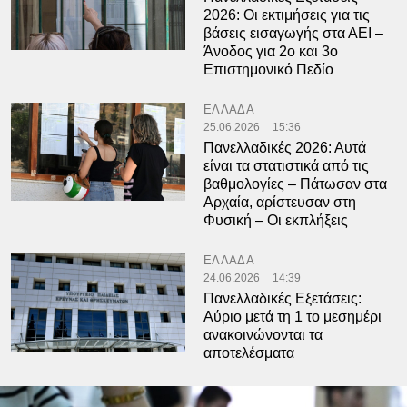
2026: Οι εκτιμήσεις για τις
βάσεις εισαγωγής στα ΑΕΙ –
Άνοδος για 2ο και 3ο
Επιστημονικό Πεδίο
ΕΛΛΑΔΑ
25.06.2026
15:36
Πανελλαδικές 2026: Αυτά
είναι τα στατιστικά από τις
βαθμολογίες – Πάτωσαν στα
Αρχαία, αρίστευσαν στη
Φυσική – Οι εκπλήξεις
ΕΛΛΑΔΑ
24.06.2026
14:39
Πανελλαδικές Εξετάσεις:
Αύριο μετά τη 1 το μεσημέρι
ανακοινώνονται τα
αποτελέσματα