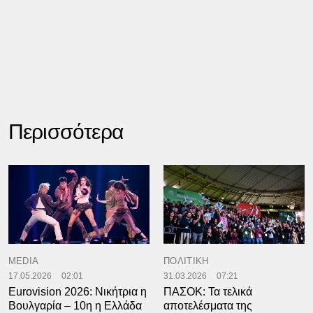
Περισσότερα
MEDIA
ΠΟΛΙΤΙΚΗ
17.05.2026
02:01
31.03.2026
07:21
Eurovision 2026: Νικήτρια η
ΠΑΣΟΚ: Τα τελικά
Βουλγαρία – 10η η Ελλάδα
αποτελέσματα της