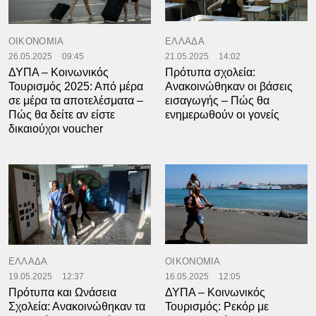
ΟΙΚΟΝΟΜΙΑ
ΕΛΛΑΔΑ
26.05.2025
09:45
21.05.2025
14:02
ΔΥΠΑ – Κοινωνικός
Πρότυπα σχολεία:
Τουρισμός 2025: Από μέρα
Ανακοινώθηκαν οι βάσεις
σε μέρα τα αποτελέσματα –
εισαγωγής – Πώς θα
Πώς θα δείτε αν είστε
ενημερωθούν οι γονείς
δικαιούχοι voucher
ΕΛΛΑΔΑ
ΟΙΚΟΝΟΜΙΑ
19.05.2025
12:37
16.05.2025
12:05
Πρότυπα και Ωνάσεια
ΔΥΠΑ – Κοινωνικός
Σχολεία: Ανακοινώθηκαν τα
Τουρισμός: Ρεκόρ με