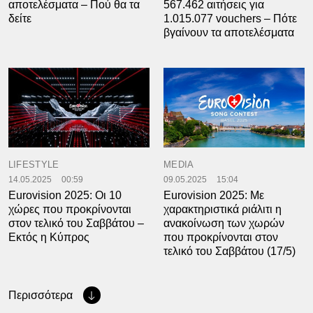
αποτελέσματα – Πού θα τα
567.462 αιτήσεις για
δείτε
1.015.077 vouchers – Πότε
βγαίνουν τα αποτελέσματα
LIFESTYLE
MEDIA
14.05.2025
00:59
09.05.2025
15:04
Eurovision 2025: Οι 10
Eurovision 2025: Με
χώρες που προκρίνονται
χαρακτηριστικά ριάλιτι η
στον τελικό του Σαββάτου –
ανακοίνωση των χωρών
Εκτός η Κύπρος
που προκρίνονται στον
τελικό του Σαββάτου (17/5)
Περισσότερα