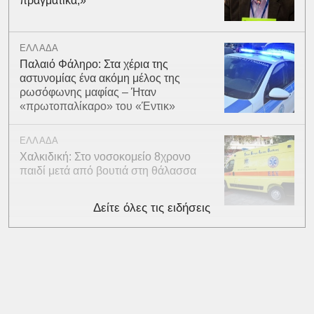
πραγματικά;»
ΕΛΛΑΔΑ
Παλαιό Φάληρο: Στα χέρια της
αστυνομίας ένα ακόμη μέλος της
ρωσόφωνης μαφίας – Ήταν
«πρωτοπαλίκαρο» του «Έντικ»
ΕΛΛΑΔΑ
Χαλκιδική: Στο νοσοκομείο 8χρονο
παιδί μετά από βουτιά στη θάλασσα
Δείτε όλες τις ειδήσεις