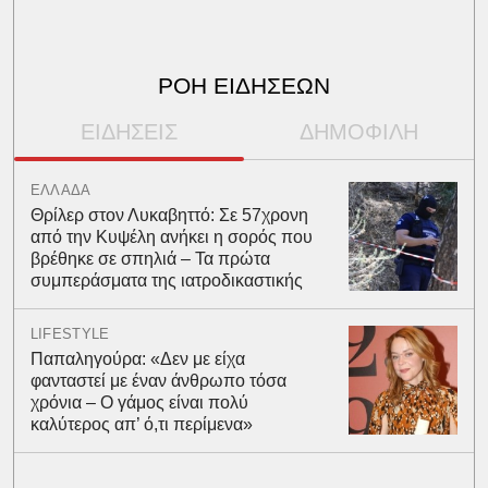
ΡΟΗ ΕΙΔΗΣΕΩΝ
ΕΙΔΗΣΕΙΣ
ΔΗΜΟΦΙΛΗ
ΕΛΛΑΔΑ
Θρίλερ στον Λυκαβηττό: Σε 57χρονη
από την Κυψέλη ανήκει η σορός που
βρέθηκε σε σπηλιά – Τα πρώτα
συμπεράσματα της ιατροδικαστικής
LIFESTYLE
Παπαληγούρα: «Δεν με είχα
φανταστεί με έναν άνθρωπο τόσα
χρόνια – Ο γάμος είναι πολύ
καλύτερος απ’ ό,τι περίμενα»