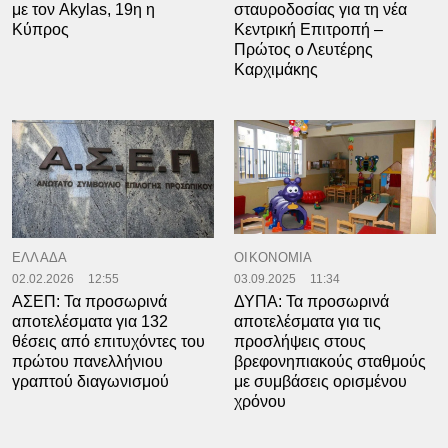
με τον Akylas, 19η η
σταυροδοσίας για τη νέα
Κύπρος
Κεντρική Επιτροπή –
Πρώτος ο Λευτέρης
Καρχιμάκης
ΕΛΛΑΔΑ
ΟΙΚΟΝΟΜΙΑ
02.02.2026
12:55
03.09.2025
11:34
ΑΣΕΠ: Τα προσωρινά
ΔΥΠΑ: Τα προσωρινά
αποτελέσματα για 132
αποτελέσματα για τις
θέσεις από επιτυχόντες του
προσλήψεις στους
πρώτου πανελλήνιου
βρεφονηπιακούς σταθμούς
γραπτού διαγωνισμού
με συμβάσεις ορισμένου
χρόνου