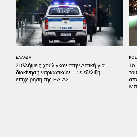
ΕΛΛΑΔΑ
ΚΟΣ
Συλλήψεις χούλιγκαν στην Αττική για
Το
διακίνηση ναρκωτικών – Σε εξέλιξη
το
επιχείρηση της ΕΛ.ΑΣ
απ
Μπ