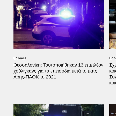
ΕΛΛΑΔΑ
ΕΛΛ
Θεσσαλονίκη: Ταυτοποιήθηκαν 13 επιπλέον
Σχε
χούλιγκανς για τα επεισόδια μετά το ματς
κοκ
Άρης-ΠΑΟΚ το 2021
Συ
κυ