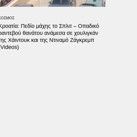
ΚΟΣΜΟΣ
Κροατία: Πεδίο μάχης το Σπλιτ – Οπαδικό
ραντεβού θανάτου ανάμεσα σε χουλιγκάν
της Χάιντουκ και της Ντιναμό Ζάγκρεμπ
(Videos)