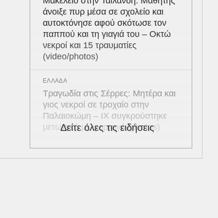
Μακελειό στην Ταϊλάνδη: Μαθητής
άνοιξε πυρ μέσα σε σχολείο και
αυτοκτόνησε αφού σκότωσε τον
παππού και τη γιαγιά του – Οκτώ
νεκροί και 15 τραυματίες
(video/photos)
ΕΛΛΑΔΑ
Τραγωδία στις Σέρρες: Μητέρα και
γιος νεκροί σε τροχαίο στην
Παλαιοκώμη – ΙΧ συγκρούστηκε
μετωπικά με φορτηγό (photos)
Δείτε όλες τις ειδήσεις