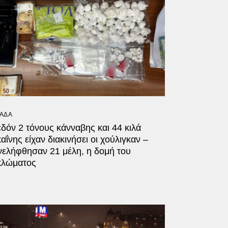
ΑΔΑ
δόν 2 τόνους κάνναβης και 44 κιλά
αΐνης είχαν διακινήσει οι χούλιγκαν –
νελήφθησαν 21 μέλη, η δομή του
κλώματος