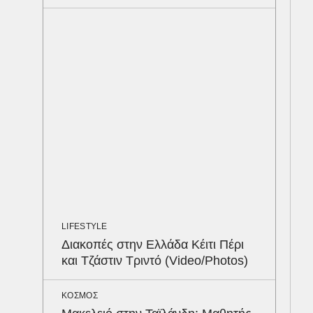
Υπε
ουρ
ταυ
LIFESTYLE
Διακοπές στην Ελλάδα Κέιτι Πέρι
και Τζάστιν Τριντό (Video/Photos)
ΚΟΣΜΟΣ