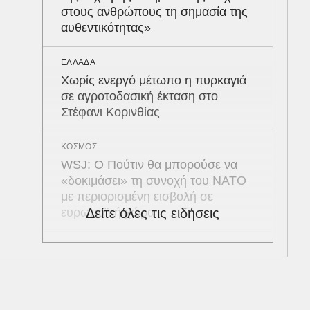
στους ανθρώπους τη σημασία της
αυθεντικότητας»
ΕΛΛΑΔΑ
Χωρίς ενεργό μέτωπο η πυρκαγιά
σε αγροτοδασική έκταση στο
Στέφανι Κορινθίας
ΚΟΣΜΟΣ
WSJ: Ο Πούτιν θα μπορούσε να
«δοκιμάσει» τη συνοχή του ΝΑΤΟ
με περιορισμένη εισβολή σε
ευρωπαϊκή χώρα
Δείτε όλες τις ειδήσεις