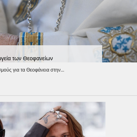
υργεία των Θεοφανείων
ούς για τα Θεοφάνεια στην...