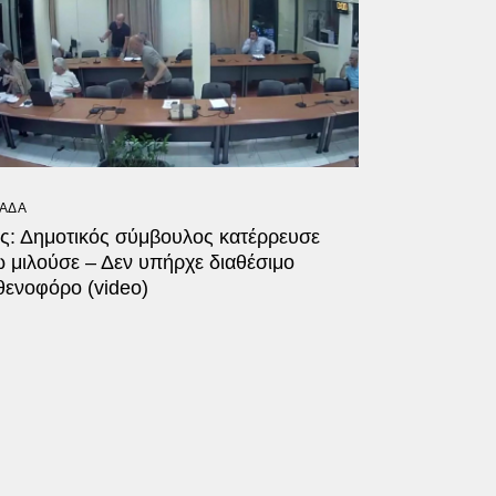
ΑΔΑ
ος: Δημοτικός σύμβουλος κατέρρευσε
 μιλούσε – Δεν υπήρχε διαθέσιμο
θενοφόρο (video)