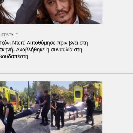
LIFESTYLE
Τζόνι Ντεπ: Λιποθύμησε πριν βγει στη
σκηνή- Αναβλήθηκε η συναυλία στη
Βουδαπέστη