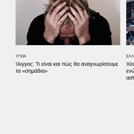
ΥΓΕΙΑ
ΕΛΛ
Ίλιγγος: Τι είναι και πώς θα αναγνωρίσουμε
Χί
τα «σημάδια»
ενώ
ασ