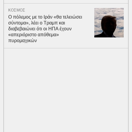
ΚΟΣΜΟΣ
Ο πόλεμος με το Ιράν «θα τελειώσει
σύντομα», λέει ο Τραμπ και
διαβεβαιώνει ότι οι ΗΠΑ έχουν
«απεριόριστο απόθεμα»
πυρομαχικών