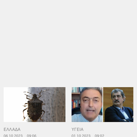
ΕΛΛΑΔΑ
ΥΓΕΙΑ
06.10.2023
09:06
01.10.2023
09:02