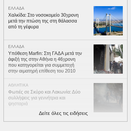
ΕΛΛΑΔΑ
Χαλκίδα: Στο νοσοκομείο 30χρονη
μετά την πτώση της στη θάλασσα
από τη γέφυρα
ΕΛΛΑΔΑ
Υπόθεση Marfin: Στη ΓΑΔΑ μετά την
άφιξή της στην Αθήνα η 46χρονη
που κατηγορείται για συμμετοχή
στην αιματηρή επίθεση του 2010
ΑΘΛΗΤΙΚΑ
Φωτιές σε Σκύρο και Λακωνία: Δύο
συλλήψεις για γεννήτρια και
ψησταριά
Δείτε όλες τις ειδήσεις