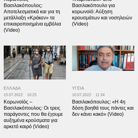
Βασιλακόπουλος:
Βασιλακόπουλο για
Αποτελεσματικά και για τη
κορωνοϊό: Αύξηση
μετάλλαξη «Κράκεν» τα
κρουσμάτων και νοσηλειών
επικαιροποιημένα εμβόλια
(Video)
(Video)
ΕΛΛΑΔΑ
ΥΓΕΙΑ
15.07.2022
10:25
10.07.2022
11:34
Κορωνοϊός –
Βασιλακόπουλος: «Η 4η
Βασιλακόπουλος: Οι τρεις
δόση βοηθά τους πάντες και
παράγοντες που θα έχουμε
δεν κάνει κακό» (Video)
αυξημένα κρούσματα για
αρκετό καιρό (Video)