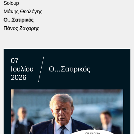
Soloup
Μάκης Θεολόγης
Ο...Σατιρικός
Πάνος Ζάχαρης
07
Ιουλίου
Ο...Σατιρικός
2026