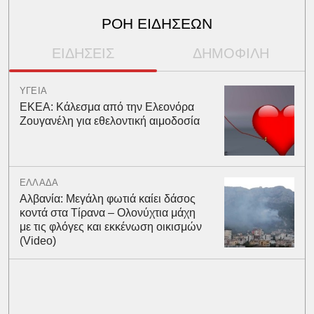
ΡΟΗ ΕΙΔΗΣΕΩΝ
ΕΙΔΗΣΕΙΣ
ΔΗΜΟΦΙΛΗ
ΥΓΕΙΑ
ΕΚΕΑ: Κάλεσμα από την Ελεονόρα
Ζουγανέλη για εθελοντική αιμοδοσία
ΕΛΛΑΔΑ
Αλβανία: Μεγάλη φωτιά καίει δάσος
κοντά στα Τίρανα – Ολονύχτια μάχη
με τις φλόγες και εκκένωση οικισμών
(Video)