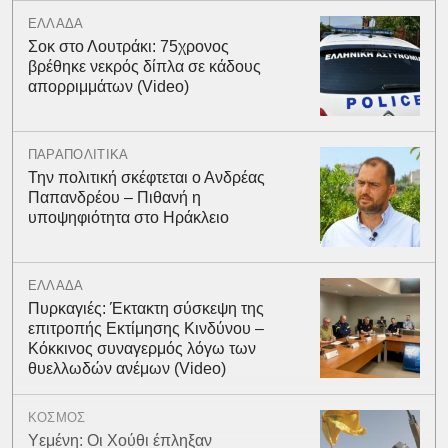
ΕΛΛΑΔΑ
Σοκ στο Λουτράκι: 75χρονος
βρέθηκε νεκρός δίπλα σε κάδους
απορριμμάτων (Video)
ΠΑΡΑΠΟΛΙΤΙΚΑ
Την πολιτική σκέφτεται ο Ανδρέας
Παπανδρέου – Πιθανή η
υποψηφιότητα στο Ηράκλειο
ΕΛΛΑΔΑ
Πυρκαγιές: Έκτακτη σύσκεψη της
επιτροπής Εκτίμησης Κινδύνου –
Κόκκινος συναγερμός λόγω των
θυελλωδών ανέμων (Video)
ΚΟΣΜΟΣ
Υεμένη: Οι Χούθι έπληξαν