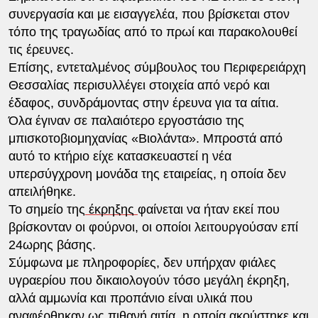
συνεργασία και με εισαγγελέα, που βρίσκεται στον
τόπο της τραγωδίας από το πρωί και παρακολουθεί
τις έρευνες.
Επίσης, εντεταλμένος σύμβουλος του Περιφερειάρχη
Θεσσαλίας περισυλλέγει στοιχεία από νερό και
έδαφος, συνδράμοντας στην έρευνα για τα αίτια.
Όλα έγιναν σε παλαιότερο εργοστάσιο της
μπισκοτοβιομηχανίας «Βιολάντα». Μπροστά από
αυτό το κτήριο είχε κατασκευαστεί η νέα
υπερσύγχρονη μονάδα της εταιρείας, η οποία δεν
απειλήθηκε.
Το σημείο της
έκρηξης
φαίνεται να ήταν εκεί που
βρίσκονταν οι φούρνοι, οι οποίοι λειτουργούσαν επί
24ωρης βάσης.
Σύμφωνα με πληροφορίες, δεν υπήρχαν φιάλες
υγραερίου που δικαιολογούν τόσο μεγάλη έκρηξη,
αλλά αμμωνία και προπάνιο είναι υλικά που
αναφέρθηκαν ως πιθανή αιτία, η οποία ακούστηκε και