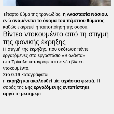
Τέταρτο θύμα της τραγωδίας,
η Αναστασία Νάσιου
,
ενώ
αναμένεται το όνομα του πέμπτου θύματος
,
καθώς εκκρεμεί η ταυτοποίηση της σορού.
Βίντεο ντοκουμέντο από τη στιγμή
της φονικής έκρηξης
Η στιγμή της έκρηξης, που σκότωσε πέντε
εργαζόμενες στο εργοστάσιο «Βιολάντα»
στα Τρίκαλα καταγράφεται σε νέο βίντεο
ντοκουμέντο.
Στο 0.16 καταγράφεται
η
έκρηξη
και
ακολουθεί
μία
τεράστια φωτιά.
Η
σορός της
5ης εργαζόμενης
εντοπίστηκε
αργά
το
μεσημέρι
.