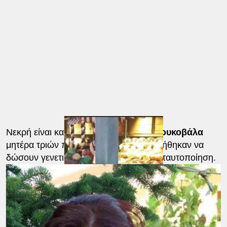
Νεκρή είναι και
η 56χρονη Βούλα Μπουκοβάλα
μητέρα τριών παιδιών. Οι γονείς της κλήθηκαν να
δώσουν γενετικό υλικό ώστε να γίνει η ταυτοποίηση.