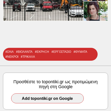
#DNA
#ΒΙΟΛΑΝΤΑ
#ΕΚΡΗΞΗ
#ΕΡΓΟΣΤΑΣΙΟ
#ΘΥΜΑΤΑ
#ΝΕΚΡΟΙ
#ΤΡΙΚΑΛΑ
Προσθέστε το topontiki.gr ως προτιμώμενη
πηγή στη Google
Add topontiki.gr on Google