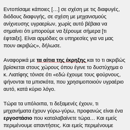
Εντοπίσαμε κάποιες […] σε σχέση με τις διαφυγές,
διόδους διαφυγής, σε σχέση με μηχανισμούς
ανίχνευσης υγραερίων, χωρίς αυτό βέβαια να
σημαίνει ότι μπορούμε να ξέρουμε σήμερα [τι
έφταιξε]. Είναι αρμόδιες οι υπηρεσίες για να μας
πουν ακριβώς», δήλωσε.
Αναφορικά με
τα αίτια της έκρηξης
και το τι ακριβώς
βρίσκεται στους χώρους όπου έγινε το δυστύχημα ο
κ. Λιατίφης τόνισε ότι «εδώ έχουμε τους φούρνους,
ψήνονται τα μπισκότα, που χρησιμοποιούν υγραέριο
αυτό, κατά κύριο λόγο.
Τώρα τα υπόλοιπα, τι δεξαμενές έχουν, τι
μηχανήματα έχουν γύρω-γύρω, προφανώς είναι ένα
εργοστάσιο
που καταλαβαίνετε τώρα… Και εμείς
περιμένουμε απαντήσεις. Και εμείς περιμένουμε