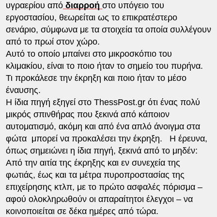
υγραερίου από
διαρροή
στο υπόγειο του
εργοστασίου, θεωρείται ως το επικρατέστερο
σενάριο, σύμφωνα με τα στοιχεία τα οποία συλλέγουν
από το πρωί στον χώρο.
Αυτό το οποίο μπαίνει στο μικροσκόπιο του
κλιμακίου, είναι το ποιο ήταν το σημείο του πυρήνα.
Τι προκάλεσε την έκρηξη και ποιο ήταν το μέσο
έναυσης.
Η ίδια πηγή εξηγεί στο ThessPost.gr ότι ένας πολύ
μικρός σπινθήρας που ξεκινά από κάποιον
αυτοματισμό, ακόμη και από ένα απλό άνοιγμα στα
φώτα μπορεί να προκαλέσει την έκρηξη. Η έρευνα,
όπως σημειώνει η ίδια πηγή, ξεκινά από το μηδέν:
Από την αιτία της έκρηξης και εν συνεχεία της
φωτιάς, έως και τα μέτρα πυροπροστασίας της
επιχείρησης κτλπ, με το πρώτο ασφαλές πόρισμα –
αφού ολοκληρωθούν οι απαραίτητοι έλεγχοι – να
κοινοποιείται σε δέκα ημέρες από τώρα.