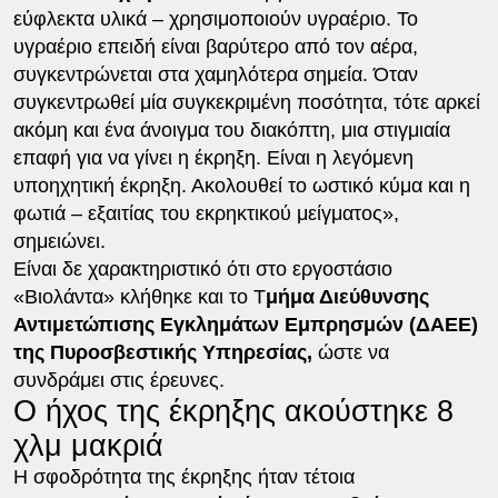
εύφλεκτα υλικά – χρησιμοποιούν υγραέριο. Το
υγραέριο επειδή είναι βαρύτερο από τον αέρα,
συγκεντρώνεται στα χαμηλότερα σημεία. Όταν
συγκεντρωθεί μία συγκεκριμένη ποσότητα, τότε αρκεί
ακόμη και ένα άνοιγμα του διακόπτη, μια στιγμιαία
επαφή για να γίνει η έκρηξη. Είναι η λεγόμενη
υποηχητική έκρηξη. Ακολουθεί το ωστικό κύμα και η
φωτιά – εξαιτίας του εκρηκτικού μείγματος»,
σημειώνει.
Είναι δε χαρακτηριστικό ότι στο εργοστάσιο
«Βιολάντα» κλήθηκε και το Τ
μήμα Διεύθυνσης
Αντιμετώπισης Εγκλημάτων Εμπρησμών (ΔΑΕΕ)
της Πυροσβεστικής Υπηρεσίας,
ώστε να
συνδράμει στις έρευνες.
Ο ήχος της έκρηξης ακούστηκε 8
χλμ μακριά
Η σφοδρότητα της έκρηξης ήταν τέτοια