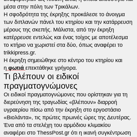
μέσα στην πόλη των Τρικάλων.
Η σφοδρότητα της έκρηξης προκάλεσε το άνοιγμα
των διπλανών πάνελ του κτηρίου και την κατάρρευση
μέρους της σκεπής. Μάλιστα, από την έκρηξη
κατέρρευσε εντελώς και ένας τοίχος με αποτέλεσμα
το κτήριο να χωριστεί στα δύο, όπως αναφέρει το
trikkipress.gr.
Η έκρηξη σημειώθηκε στο κέντρο του κτηρίου και
η
φωτιά
επεκτάθηκε γρήγορα.
Τι βλέπουν οι ειδικοί
πραγματογνώμονες
Οι ειδικοί πραγματογνώμονες που ορίστηκαν για τη
διερεύνηση της τραγωδίας «βλέπουν» διαρροή
υγραερίου πίσω από την έκρηξη στο εργοστάσιο
«Βιολάντα», τις πρώτες πρωινές ώρες της Δευτέρας.
Ένα από τα στελέχη του αρμόδιου κλιμακίου
αναφέρει στο ThessPost.gr ότι η ικανή συγκέντρωση