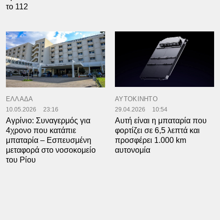
το 112
ΕΛΛΑΔΑ
ΑΥΤΟΚΙΝΗΤΟ
10.05.2026
23:16
29.04.2026
10:54
Αγρίνιο: Συναγερμός για
Αυτή είναι η μπαταρία που
4χρονο που κατάπιε
φορτίζει σε 6,5 λεπτά και
μπαταρία – Εσπευσμένη
προσφέρει 1.000 km
μεταφορά στο νοσοκομείο
αυτονομία
του Ρίου