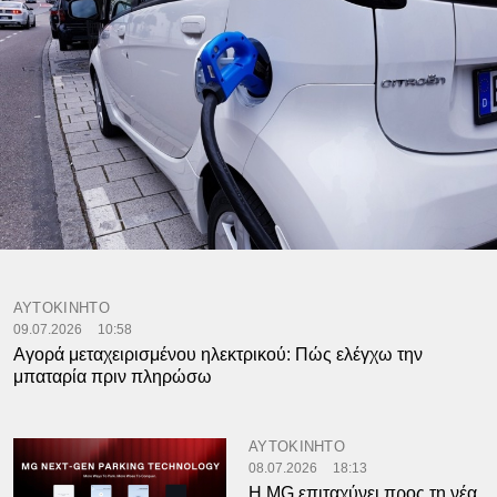
ΑΥΤΟΚΙΝΗΤΟ
09.07.2026
10:58
Αγορά μεταχειρισμένου ηλεκτρικού: Πώς ελέγχω την
μπαταρία πριν πληρώσω
ΑΥΤΟΚΙΝΗΤΟ
08.07.2026
18:13
Η MG επιταχύνει προς τη νέα