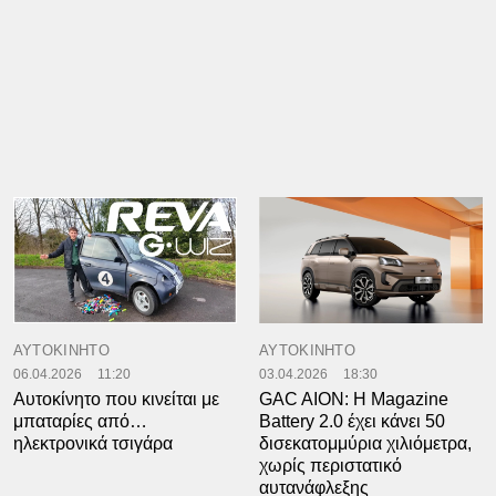
ΑΥΤΟΚΙΝΗΤΟ
ΑΥΤΟΚΙΝΗΤΟ
06.04.2026
11:20
03.04.2026
18:30
Αυτοκίνητο που κινείται με
GAC AION: Η Magazine
μπαταρίες από…
Battery 2.0 έχει κάνει 50
ηλεκτρονικά τσιγάρα
δισεκατομμύρια χιλιόμετρα,
χωρίς περιστατικό
αυτανάφλεξης