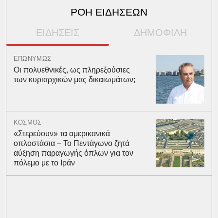
ΡΟΗ ΕΙΔΗΣΕΩΝ
ΕΙΔΗΣΕΙΣ
ΔΗΜΟΦΙΛΗ
ΕΠΩΝΥΜΩΣ
Οι πολυεθνικές, ως πληρεξούσιες
των κυριαρχικών μας δικαιωμάτων;
ΚΟΣΜΟΣ
«Στερεύουν» τα αμερικανικά
οπλοστάσια – Το Πεντάγωνο ζητά
αύξηση παραγωγής όπλων για τον
πόλεμο με το Ιράν