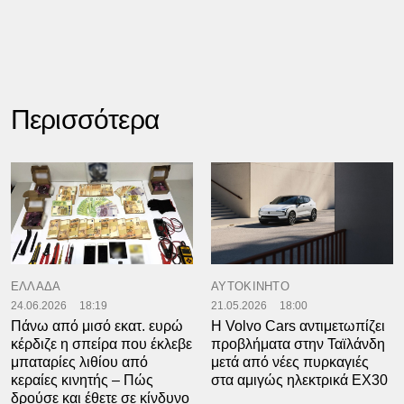
Περισσότερα
ΕΛΛΑΔΑ
ΑΥΤΟΚΙΝΗΤΟ
24.06.2026
18:19
21.05.2026
18:00
Πάνω από μισό εκατ. ευρώ
Η Volvo Cars αντιμετωπίζει
κέρδιζε η σπείρα που έκλεβε
προβλήματα στην Ταϊλάνδη
μπαταρίες λιθίου από
μετά από νέες πυρκαγιές
κεραίες κινητής – Πώς
στα αμιγώς ηλεκτρικά EX30
δρούσε και έθετε σε κίνδυνο