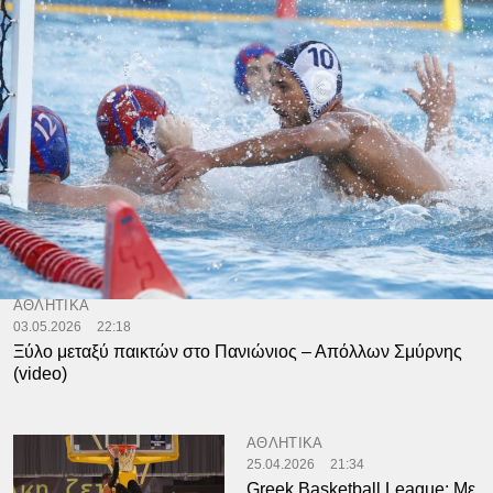
ΑΘΛΗΤΙΚΑ
03.05.2026
22:18
Ξύλο μεταξύ παικτών στο Πανιώνιος – Απόλλων Σμύρνης
(video)
ΑΘΛΗΤΙΚΑ
25.04.2026
21:34
Greek Basketball League: Με