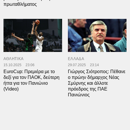
πρωταθλήματος
ΑΘΛΗΤΙΚΑ
ΕΛΛΑΔΑ
15.10.2025
23:06
29.07.2025
23:14
EuroCup: Πρεμιέρα με το
Γιώργος Σιότροπος: Πέθανε
δεξί για τον ΠΑΟΚ, δεύτερη
ο πρώην δήμαρχος Νέας
ήττα για τον Πανιώνιο
Σμύρνης και άλλοτε
(Video)
πρόεδρος της ΠΑΕ
Πανιώνιος