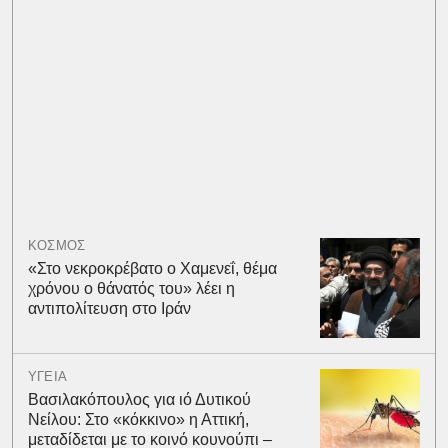
ΚΟΣΜΟΣ
«Στο νεκροκρέβατο ο Χαμενεΐ, θέμα
χρόνου ο θάνατός του» λέει η
αντιπολίτευση στο Ιράν
ΥΓΕΙΑ
Βασιλακόπουλος για ιό Δυτικού
Νείλου: Στο «κόκκινο» η Αττική,
μεταδίδεται με το κοινό κουνούπι –