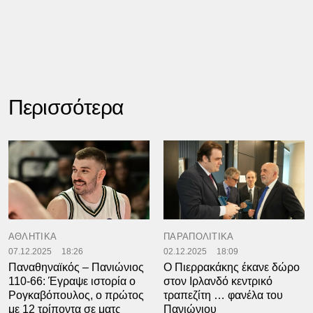
Περισσότερα
ΑΘΛΗΤΙΚΑ
ΠΑΡΑΠΟΛΙΤΙΚΑ
07.12.2025
18:26
02.12.2025
18:09
Παναθηναϊκός – Πανιώνιος
Ο Πιερρακάκης έκανε δώρο
110-66: Έγραψε ιστορία ο
στον Ιρλανδό κεντρικό
Ρογκαβόπουλος, ο πρώτος
τραπεζίτη … φανέλα του
με 12 τρίποντα σε ματς
Πανιώνιου