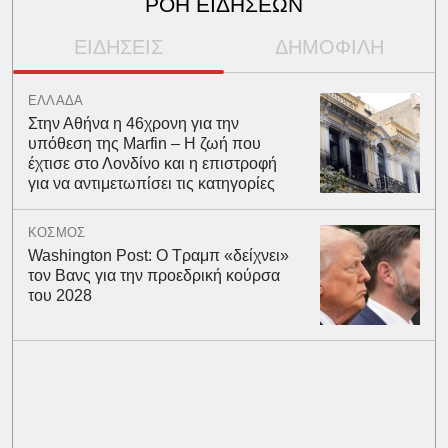
ΡΟΗ ΕΙΔΗΣΕΩΝ
ΕΙΔΗΣΕΙΣ
ΔΗΜΟΦΙΛΗ
ΕΛΛΑΔΑ
Στην Αθήνα η 46χρονη για την
υπόθεση της Marfin – Η ζωή που
έχτισε στο Λονδίνο και η επιστροφή
για να αντιμετωπίσει τις κατηγορίες
ΚΟΣΜΟΣ
Washington Post: Ο Τραμπ «δείχνει»
τον Βανς για την προεδρική κούρσα
του 2028