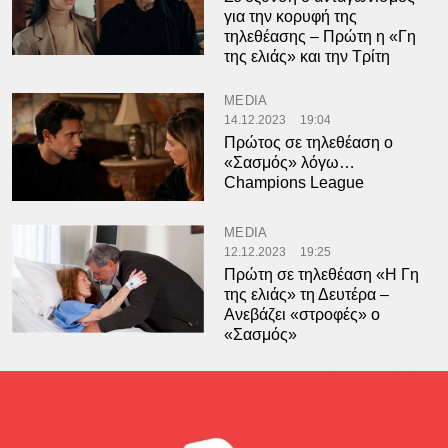
για την κορυφή της
τηλεθέασης – Πρώτη η «Γη
της ελιάς» και την Τρίτη
MEDIA
14.12.2023
19:04
Πρώτος σε τηλεθέαση ο
«Σασμός» λόγω…
Champions League
MEDIA
12.12.2023
19:25
Πρώτη σε τηλεθέαση «Η Γη
της ελιάς» τη Δευτέρα –
Ανεβάζει «στροφές» ο
«Σασμός»