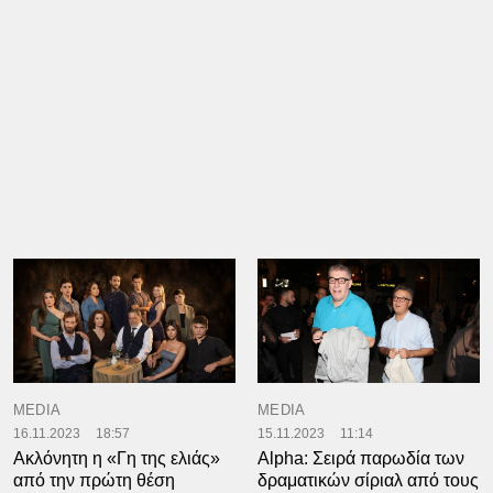
MEDIA
MEDIA
16.11.2023
18:57
15.11.2023
11:14
Ακλόνητη η «Γη της ελιάς»
Alpha: Σειρά παρωδία των
από την πρώτη θέση
δραματικών σίριαλ από τους