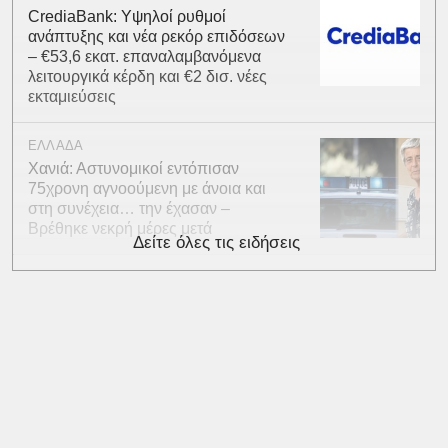
CrediaBank: Υψηλοί ρυθμοί
ανάπτυξης και νέα ρεκόρ επιδόσεων
– €53,6 εκατ. επαναλαμβανόμενα
λειτουργικά κέρδη και €2 δισ. νέες
εκταμιεύσεις
ΕΛΛΑΔΑ
Χανιά: Αστυνομικοί εντόπισαν
75χρονη αγνοούμενη με άνοια και
στη συνέχεια… την έχασαν –
Βρέθηκε νεκρή μέρες μετά
Δείτε όλες τις ειδήσεις