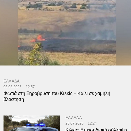
ΕΛΛΑΔΑ
03.08.2026
12:57
Φωτιά στη Ξηρόβρυση του Κιλκίς – Καίει σε χαμηλή
βλάστηση
ΕΛΛΑΔΑ
25.07.2026
12:24
Κιλκίς: Επεισοδιακή σύλληψη