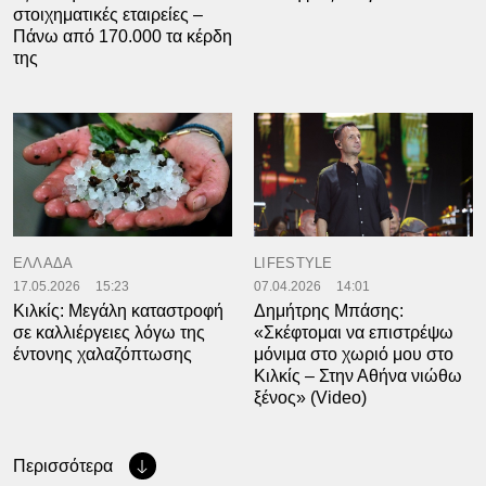
στοιχηματικές εταιρείες –
Πάνω από 170.000 τα κέρδη
της
ΕΛΛΑΔΑ
LIFESTYLE
17.05.2026
15:23
07.04.2026
14:01
Κιλκίς: Μεγάλη καταστροφή
Δημήτρης Μπάσης:
σε καλλιέργειες λόγω της
«Σκέφτομαι να επιστρέψω
έντονης χαλαζόπτωσης
μόνιμα στο χωριό μου στο
Κιλκίς – Στην Αθήνα νιώθω
ξένος» (Video)
Περισσότερα