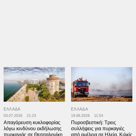
ΕΛΛΑΔΑ
ΕΛΛΑΔΑ
03.07.2026
21:23
19.06.2026
11:54
Απαγόρευση κυκλοφορίας
Πυροσβεστική: Τρεις
λόγω κινδύνου εκδήλωσης
συλλήψεις για πυρκαγιές
πυρκαγιάς σε Θεσσαλονίκη
από αμέλεια σε Ηλεία, Κιλκίς