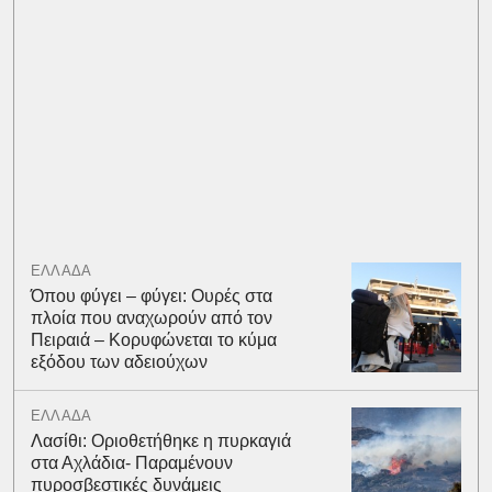
ΕΛΛΑΔΑ
Όπου φύγει – φύγει: Ουρές στα
πλοία που αναχωρούν από τον
Πειραιά – Κορυφώνεται το κύμα
εξόδου των αδειούχων
ΕΛΛΑΔΑ
Λασίθι: Οριοθετήθηκε η πυρκαγιά
στα Αχλάδια- Παραμένουν
πυροσβεστικές δυνάμεις