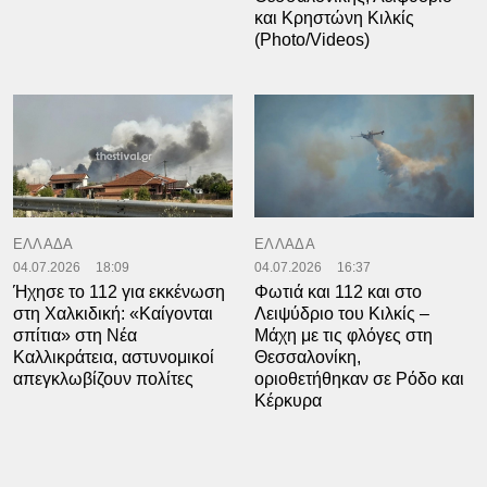
και Κρηστώνη Κιλκίς
(Photo/Videos)
ΕΛΛΑΔΑ
ΕΛΛΑΔΑ
04.07.2026
18:09
04.07.2026
16:37
Ήχησε το 112 για εκκένωση
Φωτιά και 112 και στο
στη Χαλκιδική: «Καίγονται
Λειψύδριο του Κιλκίς –
σπίτια» στη Νέα
Μάχη με τις φλόγες στη
Καλλικράτεια, αστυνομικοί
Θεσσαλονίκη,
απεγκλωβίζουν πολίτες
οριοθετήθηκαν σε Ρόδο και
Κέρκυρα