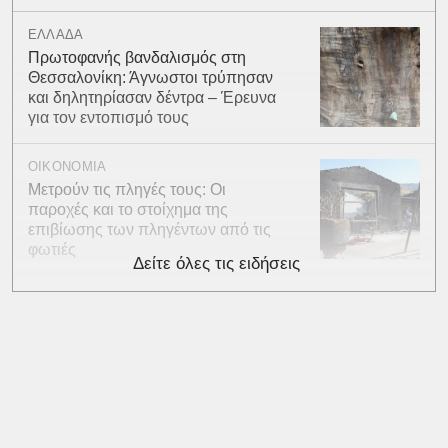
ΕΛΛΑΔΑ
Πρωτοφανής βανδαλισμός στη
Θεσσαλονίκη: Άγνωστοι τρύπησαν
και δηλητηρίασαν δέντρα – Έρευνα
για τον εντοπισμό τους
ΟΙΚΟΝΟΜΙΑ
Μετρούν τις πληγές τους: Οι
παροχές και το στοίχημα της
επιβίωσης των πληγέντων από τις
φωτιές
Δείτε όλες τις ειδήσεις