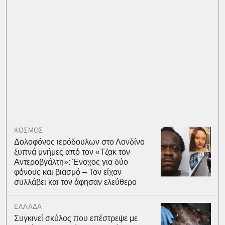
ΚΟΣΜΟΣ
Δολοφόνος ιερόδουλων στο Λονδίνο
ξυπνά μνήμες από τον «Τζακ τον
Αντεροβγάλτη»: Ένοχος για δύο
φόνους και βιασμό – Τον είχαν
συλλάβει και τον άφησαν ελεύθερο
ΕΛΛΑΔΑ
Συγκινεί σκύλος που επέστρεψε με