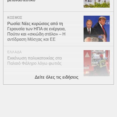
ΚΟΣΜΟΣ
Ρωσία: Νέες κυρώσεις από τη
Γερουσία των ΗΠΑ σε ενέργεια,
Πούτιν και «σκιώδη στόλο» – Η
αντίδραση Μόσχας και ΕΕ
ΕΛΛΑΔΑ
Εκκένωση πολυκατοικίας στο
Παλαιό Φάληρο λόγω φωτιάς
Δείτε όλες τις ειδήσεις