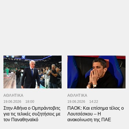
ΑΘΛΗΤΙΚΑ
ΑΘΛΗΤΙΚΑ
19.06.2026
18:00
19.06.2026
14:22
Στην Αθήνα ο Ομπράντοβιτς
ΠΑΟΚ: Και επίσημα τέλος ο
για τις τελικές συζητήσεις με
Λουτσέσκου – Η
τον Παναθηναϊκό
ανακοίνωση της ΠΑΕ