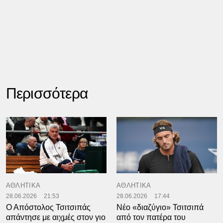
Περισσότερα
ΑΘΛΗΤΙΚΑ
ΑΘΛΗΤΙΚΑ
28.06.2026
21:53
28.06.2026
17:44
Ο Απόστολος Τσιτσιπάς
Νέο «διαζύγιο» Τσιτσιπά
απάντησε με αιχμές στον γιο
από τον πατέρα του