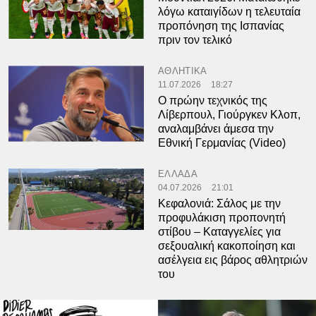
λόγω καταιγίδων η τελευταία
προπόνηση της Ισπανίας
πριν τον τελικό
ΑΘΛΗΤΙΚΑ
11.07.2026
18:27
Ο πρώην τεχνικός της
Λίβερπουλ, Γιούργκεν Κλοπ,
αναλαμβάνει άμεσα την
Εθνική Γερμανίας (Video)
ΕΛΛΑΔΑ
04.07.2026
21:01
Κεφαλονιά: Σάλος με την
προφυλάκιση προπονητή
στίβου – Καταγγελίες για
σεξουαλική κακοποίηση και
ασέλγεια εις βάρος αθλητριών
του