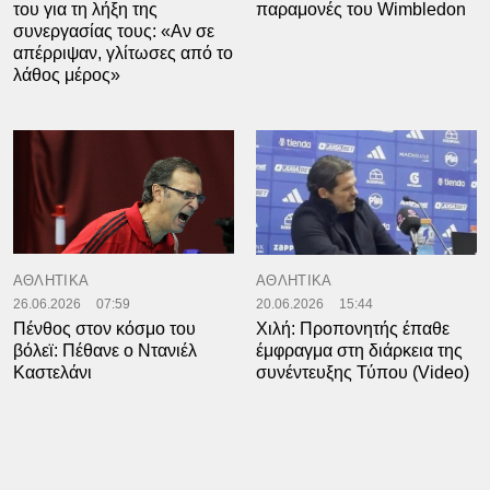
του για τη λήξη της
παραμονές του Wimbledon
συνεργασίας τους: «Αν σε
απέρριψαν, γλίτωσες από το
λάθος μέρος»
ΑΘΛΗΤΙΚΑ
ΑΘΛΗΤΙΚΑ
26.06.2026
07:59
20.06.2026
15:44
Πένθος στον κόσμο του
Χιλή: Προπονητής έπαθε
βόλεϊ: Πέθανε ο Ντανιέλ
έμφραγμα στη διάρκεια της
Καστελάνι
συνέντευξης Τύπου (Video)