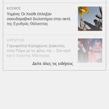
ΚΟΣΜΟΣ
Υεμένη: Οι Χούθι έπληξαν
σαουδαραβικό διυλιστήριο στην ακτή
της Ερυθράς Θάλασσας
LIFESTYLE
Γαρυφαλλιά Καληφώνη: Διακοπές
στην Πάρο με τις φίλες της – Στο νησί
και ο Χρήστος Μάστορας
Δείτε όλες τις ειδήσεις