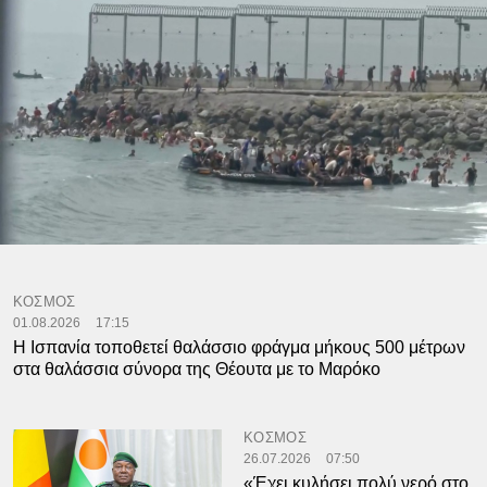
ΚΟΣΜΟΣ
01.08.2026
17:15
Η Ισπανία τοποθετεί θαλάσσιο φράγμα μήκους 500 μέτρων
στα θαλάσσια σύνορα της Θέουτα με το Μαρόκο
ΚΟΣΜΟΣ
26.07.2026
07:50
«Έχει κυλήσει πολύ νερό στο