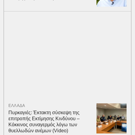
ΕΛΛΑΔΑ
Πυρκαγιές: Έκτακτη σύσκεψη της
επιτροπής Εκτίμησης Κινδύνου –
Κόκκινος συναγερμός λόγω των
θυελλωδών ανέμων (Video)