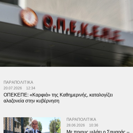
ΠΑΡΑΠΟΛΙΤΙΚΑ
20.07.2026
12:34
ΟΠΕΚΕΠΕ: «Καρφιά» της Καθημερινής, καταλογίζει
αλαζονεία στην κυβέρνηση
ΠΑΡΑΠΟΛΙΤΙΚΑ
28.06.2026
10:36
Με ποιους μιλάει ο Σαμαράς –