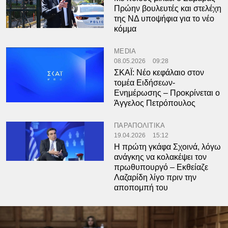
Πρώην βουλευτές και στελέχη
της ΝΔ υποψήφια για το νέο
κόμμα
MEDIA
08.05.2026
09:28
ΣΚΑΪ: Νέο κεφάλαιο στον
τομέα Ειδήσεων-
Ενημέρωσης – Προκρίνεται ο
Άγγελος Πετρόπουλος
ΠΑΡΑΠΟΛΙΤΙΚΑ
19.04.2026
15:12
Η πρώτη γκάφα Σχοινά, λόγω
ανάγκης να κολακέψει τον
πρωθυπουργό – Εκθείαζε
Λαζαρίδη λίγο πριν την
αποπομπή του