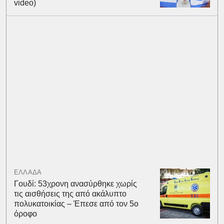
video)
ΕΛΛΑΔΑ
Γουδί: 53χρονη ανασύρθηκε χωρίς
τις αισθήσεις της από ακάλυπτο
πολυκατοικίας – Έπεσε από τον 5ο
όροφο