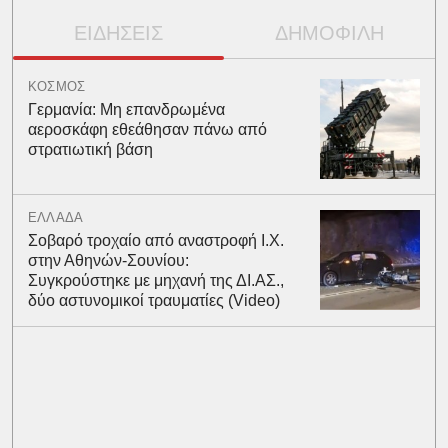
ΕΙΔΗΣΕΙΣ
ΔΗΜΟΦΙΛΗ
ΚΟΣΜΟΣ
Γερμανία: Μη επανδρωμένα
αεροσκάφη εθεάθησαν πάνω από
στρατιωτική βάση
ΕΛΛΑΔΑ
Σοβαρό τροχαίο από αναστροφή Ι.Χ.
στην Αθηνών-Σουνίου:
Συγκρούστηκε με μηχανή της ΔΙ.ΑΣ.,
δύο αστυνομικοί τραυματίες (Video)