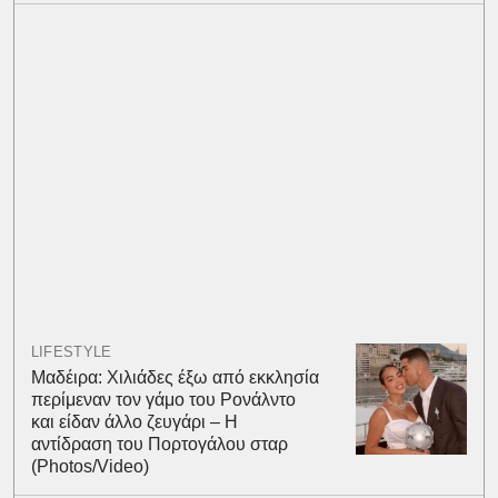
LIFESTYLE
Μαδέιρα: Χιλιάδες έξω από εκκλησία
περίμεναν τον γάμο του Ρονάλντο
και είδαν άλλο ζευγάρι – Η
αντίδραση του Πορτογάλου σταρ
(Photos/Video)