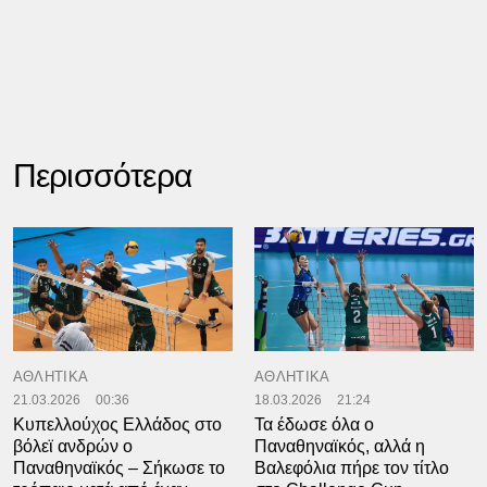
Περισσότερα
ΑΘΛΗΤΙΚΑ
ΑΘΛΗΤΙΚΑ
21.03.2026
00:36
18.03.2026
21:24
Κυπελλούχος Ελλάδος στο
Τα έδωσε όλα ο
βόλεϊ ανδρών ο
Παναθηναϊκός, αλλά η
Παναθηναϊκός – Σήκωσε το
Βαλεφόλια πήρε τον τίτλο