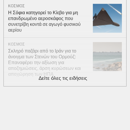
ΚΟΣΜΟΣ
Η Σόφια κατηγορεί το Κίεβο για μη
επανδρωμένο αεροσκάφος που
συνετρίβη κοντά σε αγωγό φυσικού
αερίου
ΚΟΣΜΟΣ
Σκληρό παζάρι από το Ιράν για το
άνοιγμα των Στενών του Ορμούζ:
Επαναφέρει την αξίωση για
αποζημιώσεις, άρση κυρώσεων και
αποχώρηση των ΗΠΑ
Δείτε όλες τις ειδήσεις