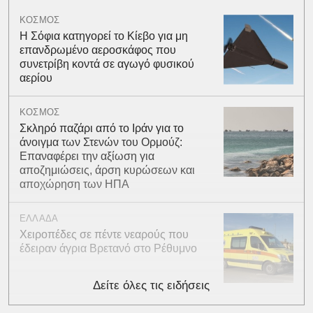
ΚΟΣΜΟΣ
Η Σόφια κατηγορεί το Κίεβο για μη
επανδρωμένο αεροσκάφος που
συνετρίβη κοντά σε αγωγό φυσικού
αερίου
ΚΟΣΜΟΣ
Σκληρό παζάρι από το Ιράν για το
άνοιγμα των Στενών του Ορμούζ:
Επαναφέρει την αξίωση για
αποζημιώσεις, άρση κυρώσεων και
αποχώρηση των ΗΠΑ
ΕΛΛΑΔΑ
Χειροπέδες σε πέντε νεαρούς που
έδειραν άγρια Βρετανό στο Ρέθυμνο
Δείτε όλες τις ειδήσεις