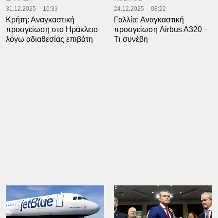
31.12.2025
10:33
24.12.2025
08:22
Κρήτη: Αναγκαστική
Γαλλία: Αναγκαστική
προσγείωση στο Ηράκλειο
προσγείωση Airbus A320 –
λόγω αδιαθεσίας επιβάτη
Tι συνέβη