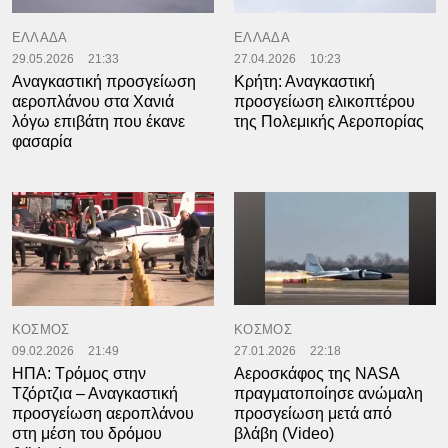
ΕΛΛΑΔΑ
ΕΛΛΑΔΑ
29.05.2026
21:33
27.04.2026
10:23
Αναγκαστική προσγείωση
Κρήτη: Αναγκαστική
αεροπλάνου στα Χανιά
προσγείωση ελικοπτέρου
λόγω επιβάτη που έκανε
της Πολεμικής Αεροπορίας
φασαρία
ΚΟΣΜΟΣ
ΚΟΣΜΟΣ
09.02.2026
21:49
27.01.2026
22:18
ΗΠΑ: Τρόμος στην
Aεροσκάφος της NASA
Τζόρτζια – Αναγκαστική
πραγματοποίησε ανώμαλη
προσγείωση αεροπλάνου
προσγείωση μετά από
στη μέση του δρόμου
βλάβη (Video)