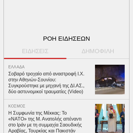
ΡΟΗ ΕΙΔΗΣΕΩΝ
ΕΙΔΗΣΕΙΣ
ΔΗΜΟΦΙΛΗ
ΕΛΛΑΔΑ
Σοβαρό τροχαίο από αναστροφή Ι.Χ.
στην Αθηνών-Σουνίου:
Συγκρούστηκε με μηχανή της ΔΙ.ΑΣ.,
δύο αστυνομικοί τραυματίες (Video)
ΚΟΣΜΟΣ
Η Συμφωνία της Μέκκας: Το
«ΝΑΤΟ» της Μ. Ανατολής απέναντι
στο Ιράν με τη συμμαχία Σαουδικής
Αραβίας, Τουρκίας και Πακιστάν