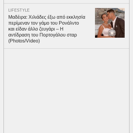
LIFESTYLE
Μαδέιρα: Χιλιάδες έξω από εκκλησία
περίμεναν τον γάμο του Ρονάλντο
και είδαν άλλο ζευγάρι – Η
αντίδραση του Πορτογάλου σταρ
(Photos/Video)