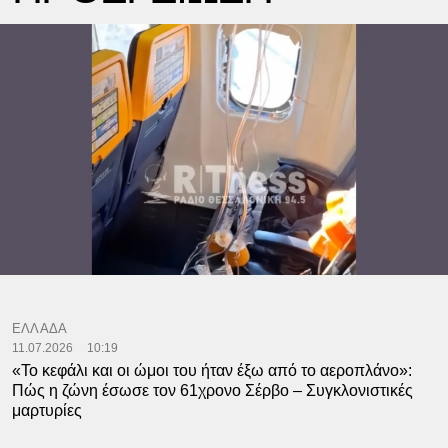
ΕΛΛΑΔΑ
11.07.2026
10:19
«Το κεφάλι και οι ώμοι του ήταν έξω από το αεροπλάνο»:
Πώς η ζώνη έσωσε τον 61χρονο Σέρβο – Συγκλονιστικές
μαρτυρίες