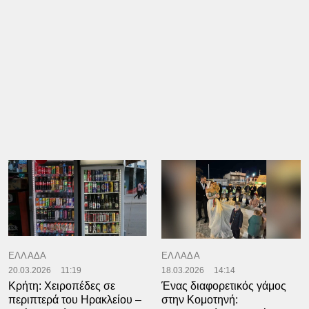
ΕΛΛΑΔΑ
ΕΛΛΑΔΑ
20.03.2026
11:19
18.03.2026
14:14
Κρήτη: Χειροπέδες σε
Ένας διαφορετικός γάμος
περιπτερά του Ηρακλείου –
στην Κομοτηνή: