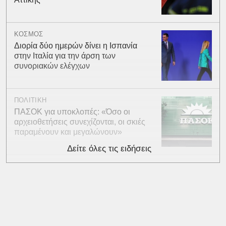
ΚΟΣΜΟΣ
Διορία δύο ημερών δίνει η Ισπανία
στην Ιταλία για την άρση των
συνοριακών ελέγχων
ΠΟΛΙΤΙΚΗ
ΠΑΣΟΚ για υποκλοπές: «Όσο οι
αρχειοθετήσεις συνεχίζονται, οι σκιές
παραμένουν και μεγαλώνουν»
Δείτε όλες τις ειδήσεις