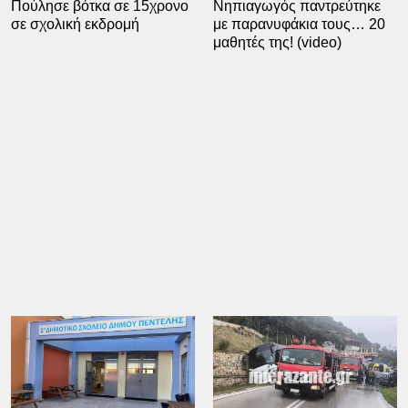
Πούλησε βότκα σε 15χρονο
Νηπιαγωγός παντρεύτηκε
σε σχολική εκδρομή
με παρανυφάκια τους… 20
μαθητές της! (video)