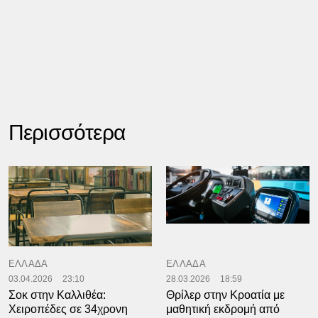
Περισσότερα
ΕΛΛΑΔΑ
ΕΛΛΑΔΑ
03.04.2026
23:10
28.03.2026
18:59
Σοκ στην Καλλιθέα:
Θρίλερ στην Κροατία με
Χειροπέδες σε 34χρονη
μαθητική εκδρομή από