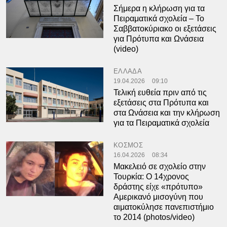
Σήμερα η κλήρωση για τα
Πειραματικά σχολεία – Το
Σαββατοκύριακο οι εξετάσεις
για Πρότυπα και Ωνάσεια
(video)
ΕΛΛΑΔΑ
19.04.2026
09:10
Τελική ευθεία πριν από τις
εξετάσεις στα Πρότυπα και
στα Ωνάσεια και την κλήρωση
για τα Πειραματικά σχολεία
ΚΟΣΜΟΣ
16.04.2026
08:34
Μακελειό σε σχολείο στην
Τουρκία: Ο 14χρονος
δράστης είχε «πρότυπο»
Αμερικανό μισογύνη που
αιματοκύλησε πανεπιστήμιο
το 2014 (photos/video)