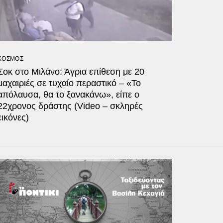
ΚΟΣΜΟΣ
Σοκ στο Μιλάνο: Άγρια επίθεση με 20
μαχαιριές σε τυχαίο περαστικό – «Το
απόλαυσα, θα το ξανακάνω», είπε ο
22χρονος δράστης (Video – σκληρές
εικόνες)