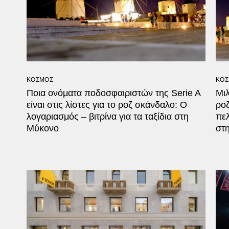
ΚΟΣΜΟΣ
ΚΟΣ
Ποια ονόματα ποδοσφαιριστών της Serie A
Μιλ
είναι στις λίστες για το ροζ σκάνδαλο: O
ρο
λογαριασμός – βιτρίνα για τα ταξίδια στη
πελ
Μύκονο
στ