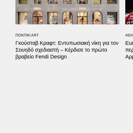
ΠΟΝΤΙΚΙ ART
ΑΘΛ
Γκούσταβ Κραφτ: Εντυπωσιακή νίκη για τον
Εur
Σουηδό σχεδιαστή – Κέρδισε το πρώτο
πε
βραβείο Fendi Design
Αρ