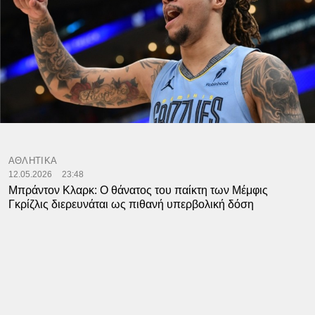
ΑΘΛΗΤΙΚΑ
12.05.2026
23:48
Μπράντον Κλαρκ: Ο θάνατος του παίκτη των Μέμφις
Γκρίζλις διερευνάται ως πιθανή υπερβολική δόση