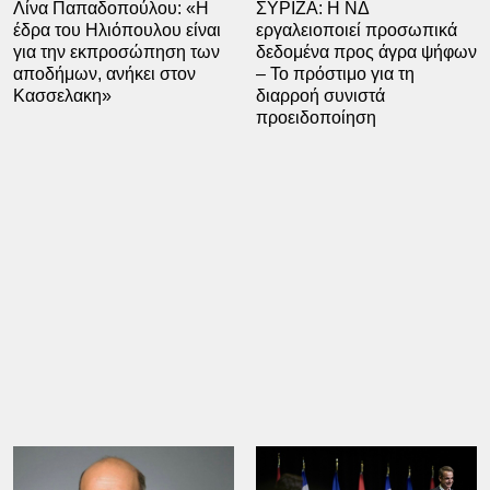
Λίνα Παπαδοπούλου: «Η
ΣΥΡΙΖΑ: Η ΝΔ
έδρα του Ηλιόπουλου είναι
εργαλειοποιεί προσωπικά
για την εκπροσώπηση των
δεδομένα προς άγρα ψήφων
αποδήμων, ανήκει στον
– Το πρόστιμο για τη
Κασσελακη»
διαρροή συνιστά
προειδοποίηση