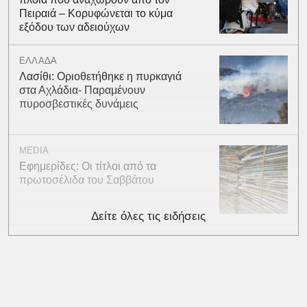
Πειραιά – Κορυφώνεται το κύμα
εξόδου των αδειούχων
ΕΛΛΑΔΑ
Λασίθι: Οριοθετήθηκε η πυρκαγιά
στα Αχλάδια- Παραμένουν
πυροσβεστικές δυνάμεις
MEDIA
Εφημερίδες: Οι τίτλοι από τα
πρωτοσέλιδα του Σαββάτου
Δείτε όλες τις ειδήσεις