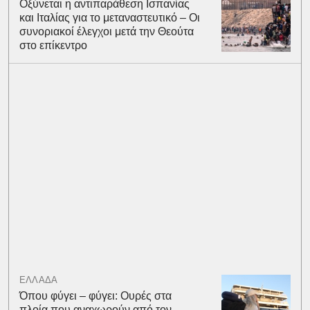
Οξύνεται η αντιπαράθεση Ισπανίας
και Ιταλίας για το μεταναστευτικό – Οι
συνοριακοί έλεγχοι μετά την Θεούτα
στο επίκεντρο
ΕΛΛΑΔΑ
Όπου φύγει – φύγει: Ουρές στα
πλοία που αναχωρούν από τον