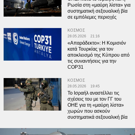
Ρωσία στη «μαύρη λίστα» για
συστηματική σεξουαλική βία
σε εμπόλεμες περιοχές
ΚΟΣΜΟΣ
28.05.2026
21:16
«Απαράδεκτο»: Η Κομισιόν
κατά Τουρκίας για τον
αποκλεισμό της Κύπρου από
τις συναντήσεις για την
COP31
ΚΟΣΜΟΣ
28.05.2026
19:45
Το Ισραήλ αναστέλλει τις
σχέσεις του με τον ΓΓ του
ΟΗΕ για τη «μαύρη λίστα»
χωρών που ασκούν
συστηματικά σεξουαλική βία