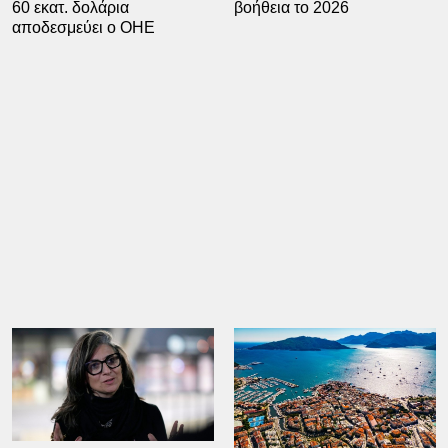
60 εκατ. δολάρια
βοήθεια το 2026
αποδεσμεύει ο ΟΗΕ