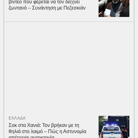
βίντεο που φέρεται να τον δείχνει
ζωντανό – Συνάντηση με Πεζεσκιάν
ΕΛΛΑΔΑ
Σοκ στα Χανιά: Τον βρήκαν με τη
θηλιά στο λαιμό – Πώς η Αστυνομία
απέτρεψε αυτοκτονία