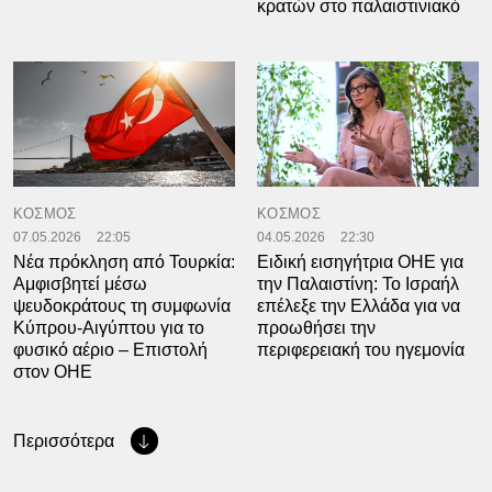
κρατών στο παλαιστινιακό
ΚΟΣΜΟΣ
ΚΟΣΜΟΣ
07.05.2026
22:05
04.05.2026
22:30
Νέα πρόκληση από Τουρκία:
Ειδική εισηγήτρια ΟΗΕ για
Αμφισβητεί μέσω
την Παλαιστίνη: Το Ισραήλ
ψευδοκράτους τη συμφωνία
επέλεξε την Ελλάδα για να
Κύπρου-Αιγύπτου για το
προωθήσει την
φυσικό αέριο – Επιστολή
περιφερειακή του ηγεμονία
στον ΟΗΕ
Περισσότερα