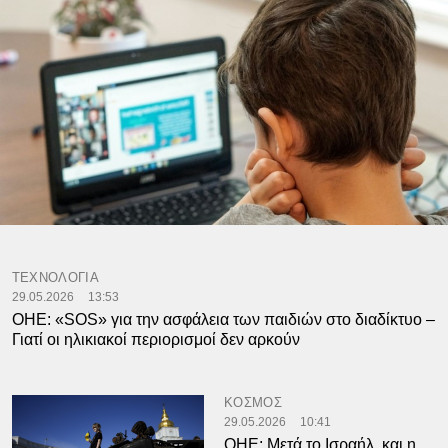
ΤΕΧΝΟΛΟΓΙΑ
29.05.2026
13:53
ΟΗΕ: «SOS» για την ασφάλεια των παιδιών στο διαδίκτυο –
Γιατί οι ηλικιακοί περιορισμοί δεν αρκούν
ΚΟΣΜΟΣ
29.05.2026
10:41
ΟΗΕ: Μετά το Ισραήλ, και η