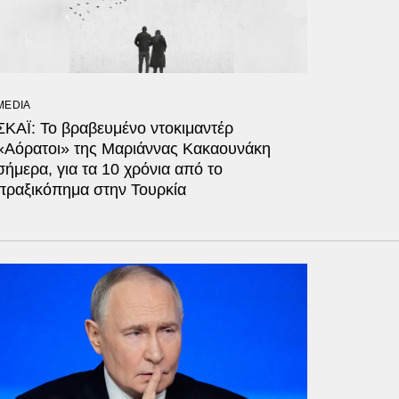
MEDIA
ΣΚΑΪ: Το βραβευμένο ντοκιμαντέρ
«Αόρατοι» της Μαριάννας Κακαουνάκη
σήμερα, για τα 10 χρόνια από το
πραξικόπημα στην Τουρκία