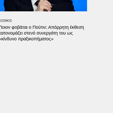
ΚΟΣΜΟΣ
Ποιον φοβάται ο Πούτιν; Απόρρητη έκθεση
κατονομάζει στενό συνεργάτη του ως
«κίνδυνο πραξικοπήματος»