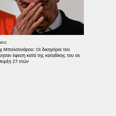
ΜΟΣ
ΐχ Μπολσονάρου: Οι δικηγόροι του
ησαν έφεση κατά της καταδίκης του σε
ειρξη 27 ετών