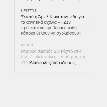
LIFESTYLE
Ξεσπά η Άριελ Κωνσταντινίδη για
τα αρνητικά σχόλια – «Δεν
πρόκειται να κρύβομαι επειδή
κάποιοι θέλουν να σχολιάσουν»
ΚΟΣΜΟΣ
Ισχυρός σεισμός 5,8 Ρίχτερ στις
δυτικές Φιλιππίνες – Αισθητός και
στη Μανίλα (photos)
Δείτε όλες τις ειδήσεις