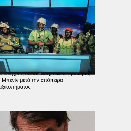
ΜΟΣ
 έλεγχο η κατάσταση, λέει ο πρόεδρος
 Μπενίν μετά την απόπειρα
αξικοπήματος