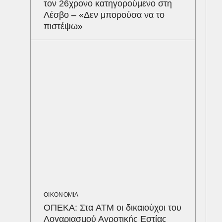
τον 26χρονο κατηγορούμενο στη
ΕΛΛ
Λέσβο – «Δεν μπορούσα να το
Στη
πιστέψω»
στο
πο
ΟΙΚΟΝΟΜΙΑ
ΟΠΕΚΑ: Στα ATM οι δικαιούχοι του
Λογαριασμού Αγροτικής Εστίας