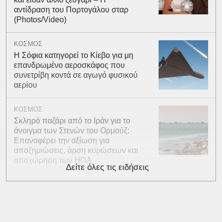
αντίδραση του Πορτογάλου σταρ
(Photos/Video)
ΚΟΣΜΟΣ
Η Σόφια κατηγορεί το Κίεβο για μη
επανδρωμένο αεροσκάφος που
συνετρίβη κοντά σε αγωγό φυσικού
αερίου
ΚΟΣΜΟΣ
Σκληρό παζάρι από το Ιράν για το
άνοιγμα των Στενών του Ορμούζ:
Επαναφέρει την αξίωση για
αποζημιώσεις, άρση κυρώσεων και
αποχώρηση των ΗΠΑ
Δείτε όλες τις ειδήσεις