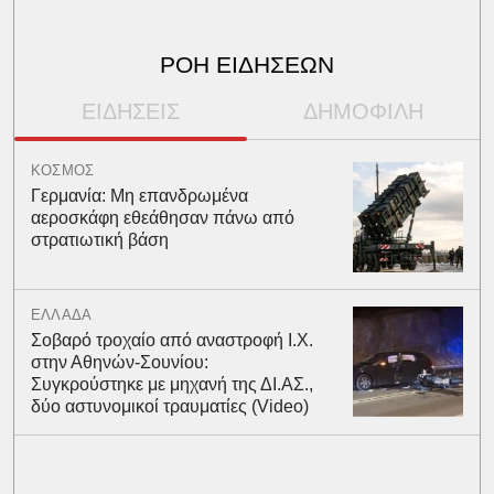
ΡΟΗ ΕΙΔΗΣΕΩΝ
ΕΙΔΗΣΕΙΣ
ΔΗΜΟΦΙΛΗ
ΚΟΣΜΟΣ
Γερμανία: Μη επανδρωμένα
αεροσκάφη εθεάθησαν πάνω από
στρατιωτική βάση
ΕΛΛΑΔΑ
Σοβαρό τροχαίο από αναστροφή Ι.Χ.
στην Αθηνών-Σουνίου:
Συγκρούστηκε με μηχανή της ΔΙ.ΑΣ.,
δύο αστυνομικοί τραυματίες (Video)