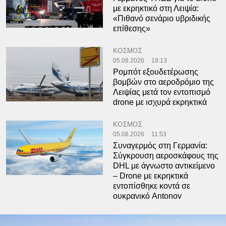
με εκρηκτικό στη Λειψία:
«Πιθανό σενάριο υβριδικής
επίθεσης»
ΚΟΣΜΟΣ
05.08.2026
18:13
Ρομπότ εξουδετέρωσης
βομβών στο αεροδρόμιο της
Λειψίας μετά τον εντοπισμό
drone με ισχυρά εκρηκτικά
ΚΟΣΜΟΣ
05.08.2026
11:53
Συναγερμός στη Γερμανία:
Σύγκρουση αεροσκάφους της
DHL με άγνωστο αντικείμενο
– Drone με εκρηκτικά
εντοπίσθηκε κοντά σε
ουκρανικό Antonov