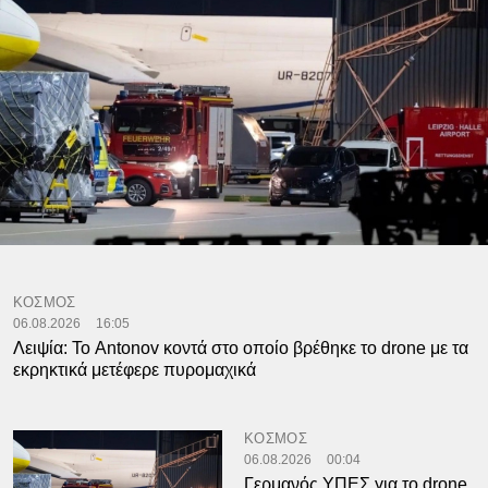
ΚΟΣΜΟΣ
06.08.2026
16:05
Λειψία: Το Antonov κοντά στο οποίο βρέθηκε το drone με τα
εκρηκτικά μετέφερε πυρομαχικά
ΚΟΣΜΟΣ
06.08.2026
00:04
Γερμανός ΥΠΕΣ για το drone