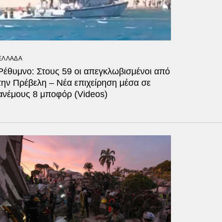
ΕΛΛΑΔΑ
Ρέθυμνο: Στους 59 οι απεγκλωβισμένοι από
την Πρέβελη – Νέα επιχείρηση μέσα σε
ανέμους 8 μποφόρ (Videos)