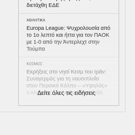
διετάχθη ΕΔΕ
ΑΘΛΗΤΙΚΑ
Europa League: Ψυχρολουσία από
το 1ο λεπτό και ήττα για τον ΠΑΟΚ
με 1-0 από την Άντερλεχτ στην
Τούμπα
ΚΟΣΜΟΣ
Εκρήξεις στο νησί Κεσμ του Ιράν:
Συναγερμός για τη ναυσιπλοΐα
στον Περσικό Κόλπο – «Υψηλός»
ο κίνδυνος για λιμάνια και πλοία
Δείτε όλες τις ειδήσεις