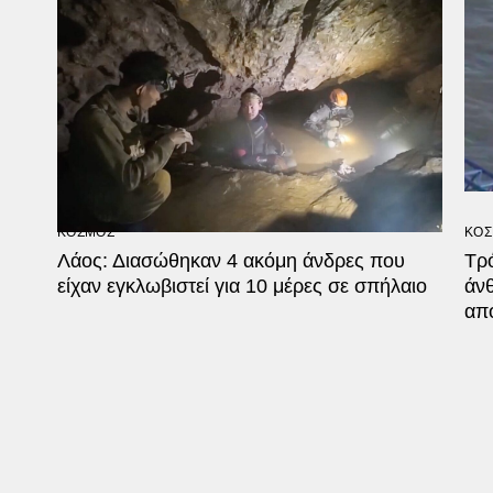
ΚΟΣΜΟΣ
ΚΟΣ
Λάος: Διασώθηκαν 4 ακόμη άνδρες που
Τρ
είχαν εγκλωβιστεί για 10 μέρες σε σπήλαιο
άν
από