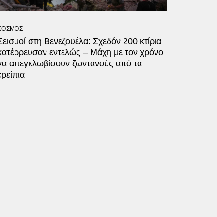
ΚΟΣΜΟΣ
Σεισμοί στη Βενεζουέλα: Σχεδόν 200 κτίρια
κατέρρευσαν εντελώς – Μάχη με τον χρόνο
να απεγκλωβίσουν ζωντανούς από τα
ερείπια