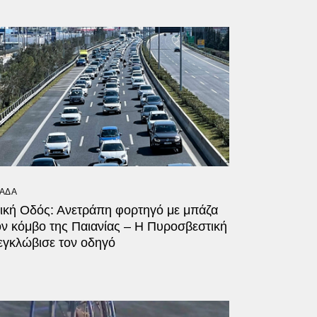
ΑΔΑ
τική Οδός: Ανετράπη φορτηγό με μπάζα
ον κόμβο της Παιανίας – Η Πυροσβεστική
εγκλώβισε τον οδηγό