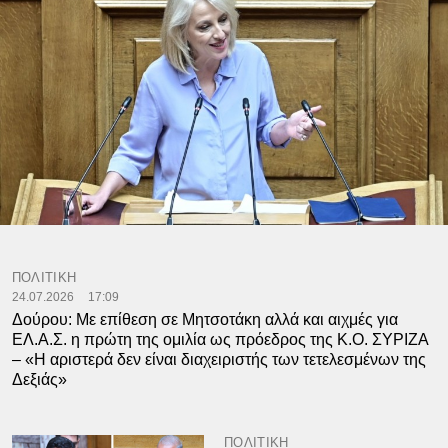
ΠΟΛΙΤΙΚΗ
24.07.2026
17:09
Δούρου: Με επίθεση σε Μητσοτάκη αλλά και αιχμές για
ΕΛ.Α.Σ. η πρώτη της ομιλία ως πρόεδρος της Κ.Ο. ΣΥΡΙΖΑ
– «Η αριστερά δεν είναι διαχειριστής των τετελεσμένων της
Δεξιάς»
ΠΟΛΙΤΙΚΗ