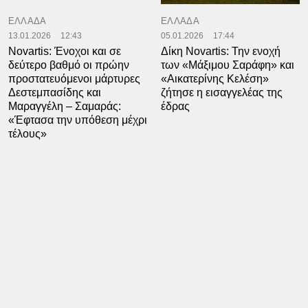
ΕΛΛΑΔΑ
ΕΛΛΑΔΑ
13.01.2026
12:43
05.01.2026
17:44
Novartis: Ένοχοι και σε
Δίκη Novartis: Την ενοχή
δεύτερο βαθμό οι πρώην
των «Μάξιμου Σαράφη» και
προστατευόμενοι μάρτυρες
«Αικατερίνης Κελέση»
Δεστεμπασίδης και
ζήτησε η εισαγγελέας της
Μαραγγέλη – Σαμαράς:
έδρας
«Έφτασα την υπόθεση μέχρι
τέλους»