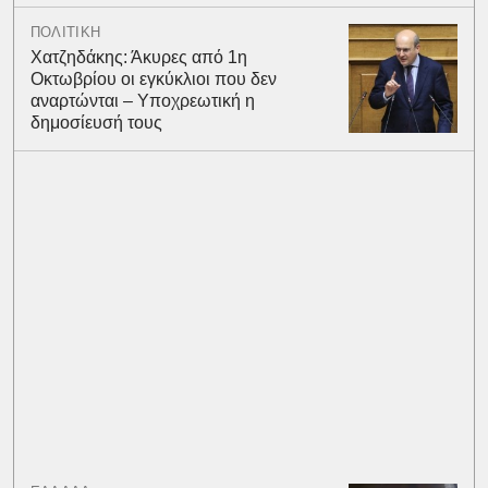
ΠΟΛΙΤΙΚΗ
Χατζηδάκης: Άκυρες από 1η
Οκτωβρίου οι εγκύκλιοι που δεν
αναρτώνται – Υποχρεωτική η
δημοσίευσή τους