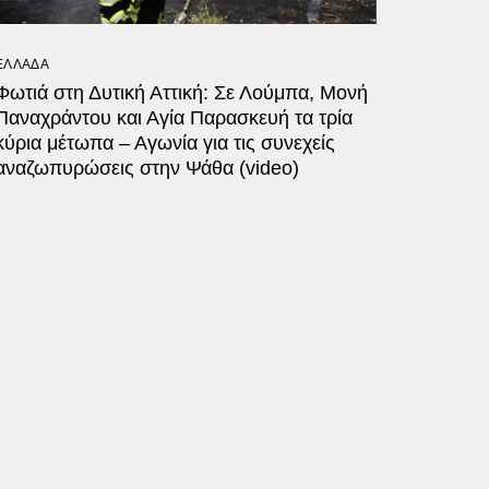
ΕΛΛΑΔΑ
Φωτιά στη Δυτική Αττική: Σε Λούμπα, Μονή
Παναχράντου και Αγία Παρασκευή τα τρία
κύρια μέτωπα – Αγωνία για τις συνεχείς
αναζωπυρώσεις στην Ψάθα (video)