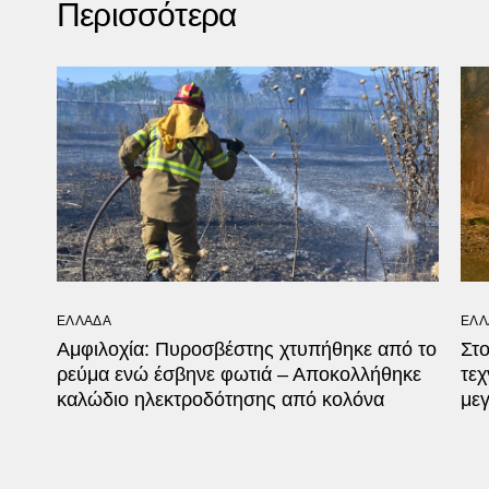
Περισσότερα
ΕΛΛΑΔΑ
ΕΛΛ
Αμφιλοχία: Πυροσβέστης χτυπήθηκε από το
Στο
ρεύμα ενώ έσβηνε φωτιά – Αποκολλήθηκε
τεχ
καλώδιο ηλεκτροδότησης από κολόνα
μεγ