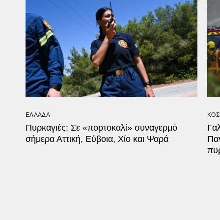
ΕΛΛΑΔΑ
ΚΟΣ
Πυρκαγιές: Σε «πορτοκαλί» συναγερμό
Γαλ
σήμερα Αττική, Εύβοια, Χίο και Ψαρά
Πα
πυ