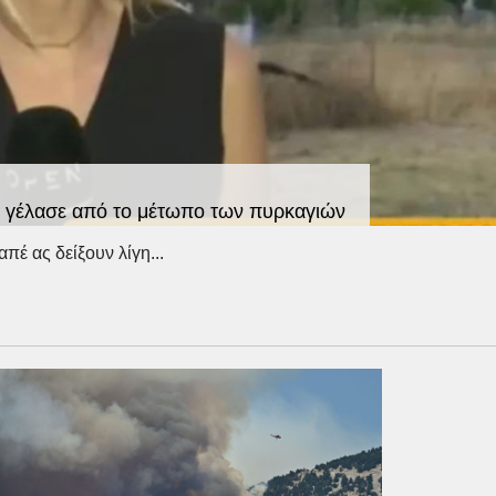
υ γέλασε από το μέτωπο των πυρκαγιών
έ ας δείξουν λίγη...