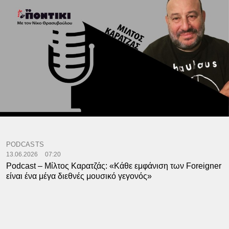
PODCASTS
13.06.2026
07:20
Podcast – Μίλτος Καρατζάς: «Κάθε εμφάνιση των Foreigner
είναι ένα μέγα διεθνές μουσικό γεγονός»