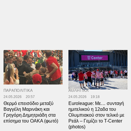
ΠΑΡΑΠΟΛΙΤΙΚΑ
ΑΘΛΗΤΙΚΑ
24.05.2026
20:57
24.05.2026
19:18
Θερμό επεισόδιο μεταξύ
Euroleague: Με… συνταγή
Βαγγέλη Μαρινάκη και
ημιτελικού η 12αδα του
Γρηγόρη Δημητριάδη στα
Ολυμπιακού στον τελικό με
επίσημα του ΟΑΚΑ (φωτό)
Ρεάλ – Γεμίζει το T-Center
(photos)