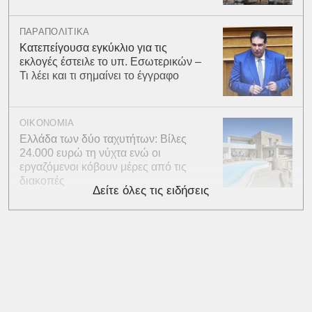
ΠΑΡΑΠΟΛΙΤΙΚΑ
Κατεπείγουσα εγκύκλιο για τις
εκλογές έστειλε το υπ. Εσωτερικών –
Τι λέει και τι σημαίνει το έγγραφο
ΟΙΚΟΝΟΜΙΑ
Ελλάδα των δύο ταχυτήτων: Βίλες
24.000 ευρώ τη νύχτα ενώ οι
εργαζόμενοι κόβουν μέρες από τις
διακοπές
Δείτε όλες τις ειδήσεις