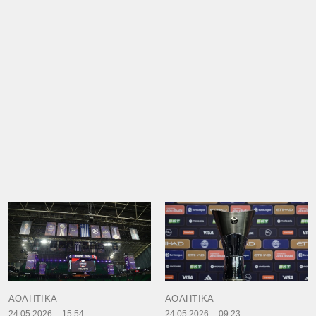
ΑΘΛΗΤΙΚΑ
ΑΘΛΗΤΙΚΑ
24.05.2026
15:54
24.05.2026
09:23