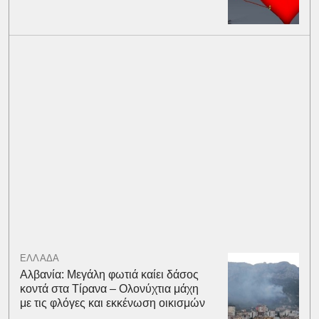
ΕΛΛΑΔΑ
Αλβανία: Μεγάλη φωτιά καίει δάσος
κοντά στα Τίρανα – Ολονύχτια μάχη
με τις φλόγες και εκκένωση οικισμών