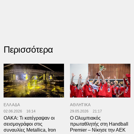
Περισσότερα
ΕΛΛΑΔΑ
ΑΘΛΗΤΙΚΑ
02.06.2026
16:14
29.05.2026
21:17
ΟΑΚΑ: Τι κατέγραψαν οι
Ο Ολυμπιακός
σεισμογράφοι στις
πρωταθλητής στη Handball
συναυλίες Metallica, Iron
Premier – Νίκησε την ΑΕΚ