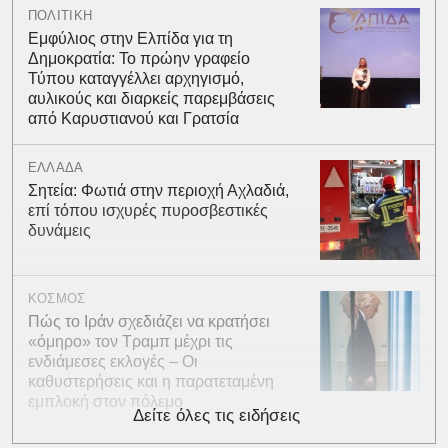
ΠΟΛΙΤΙΚΗ
Εμφύλιος στην Ελπίδα για τη
Δημοκρατία: Το πρώην γραφείο
Τύπου καταγγέλλει αρχηγισμό,
αυλικούς και διαρκείς παρεμβάσεις
από Καρυστιανού και Γρατσία
ΕΛΛΑΔΑ
Σητεία: Φωτιά στην περιοχή Αχλαδιά,
επί τόπου ισχυρές πυροσβεστικές
δυνάμεις
ΚΟΣΜΟΣ
Πώς το Ιράν σχεδιάζει να κρατήσει
«όμηρο» τον Τραμπ μέχρι τις
ενδιάμεσες εκλογές – Οι
καθυστερήσεις και η παρατεταμένη
εμπλοκή στον πόλεμο
Δείτε όλες τις ειδήσεις