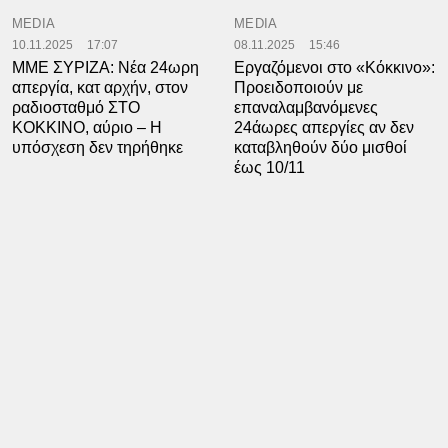
MEDIA
MEDIA
10.11.2025
17:07
08.11.2025
15:46
ΜΜΕ ΣΥΡΙΖΑ: Νέα 24ωρη
Εργαζόμενοι στο «Κόκκινο»:
απεργία, κατ αρχήν, στον
Προειδοποιούν με
ραδιοσταθμό ΣΤΟ
επαναλαμβανόμενες
ΚΟΚΚΙΝΟ, αύριο – Η
24άωρες απεργίες αν δεν
υπόσχεση δεν τηρήθηκε
καταβληθούν δύο μισθοί
έως 10/11