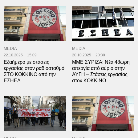
MEDIA
MEDIA
22.10.2025
15:09
20.10.2025
20:30
Εξαήμερο με στάσεις
ΜΜΕ ΣΥΡΙΖΑ: Νέα 48ωρη
εργασίας στον ραδιοσταθμό
απεργία από αύριο στην
ΣΤΟ ΚΟΚΚΙΝΟ από την
ΑΥΓΗ – Στάσεις εργασίας
ΕΣΗΕΑ
στον ΚΟΚΚΙΝΟ