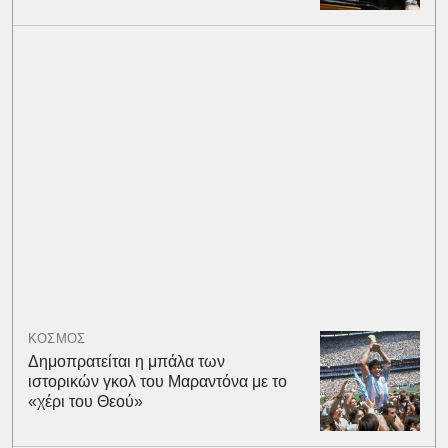
ΚΟΣΜΟΣ
Δημοπρατείται η μπάλα των
ιστορικών γκολ του Μαραντόνα με το
«χέρι του Θεού»