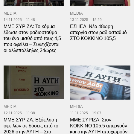
MEDIA
MEDIA
14.11.2025
11:48
13.11.2025
15:29
ΜΜΕ ΣΥΡΙΖΑ: Το κόμμα
ΕΣΗΕΑ: Νέα 48ωρη
έδωσε στον ραδιοσταθμό
απεργία στον ραδιοσταθμό
του ένα μισθό από τους 4,5
ΣΤΟ ΚΟΚΚΙΝΟ 105,5
που οφείλει – Συνεχίζονται
οι αλλεπάλληλες 24ωρες
MEDIA
MEDIA
12.11.2025
11:38
11.11.2025
19:07
ΜΜΕ ΣΥΡΙΖΑ: Εξόφληση
ΜΜΕ ΣΥΡΙΖΑ: Στον
οφειλών σε δόσεις από το
ΚΟΚΚΙΝΟ 105,5 απεργούν
2026 στην ΑΥΓΗ – Στο
και στην ΑΥΓΗ αποχωρούν