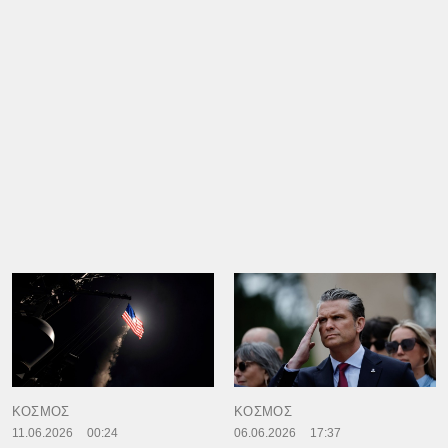
ΚΟΣΜΟΣ
ΚΟΣΜΟΣ
11.06.2026
00:24
06.06.2026
17:37