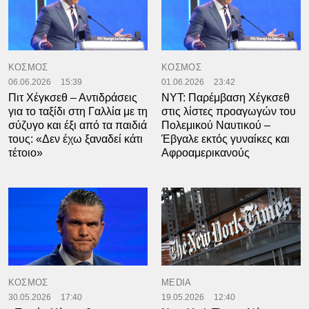
ΚΟΣΜΟΣ
ΚΟΣΜΟΣ
06.06.2026
15:39
01.06.2026
23:42
Πιτ Χέγκσεθ – Αντιδράσεις
ΝΥΤ: Παρέμβαση Χέγκσεθ
για το ταξίδι στη Γαλλία με τη
στις λίστες προαγωγών του
σύζυγο και έξι από τα παιδιά
Πολεμικού Ναυτικού –
τους: «Δεν έχω ξαναδεί κάτι
Έβγαλε εκτός γυναίκες και
τέτοιο»
Αφροαμερικανούς
ΚΟΣΜΟΣ
MEDIA
30.05.2026
17:40
19.05.2026
12:40