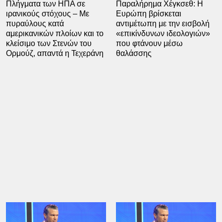
Πλήγματα των ΗΠΑ σε
Παραλήρημα Χέγκσεθ: Η
ιρανικούς στόχους – Με
Ευρώπη βρίσκεται
πυραύλους κατά
αντιμέτωπη με την εισβολή
αμερικανικών πλοίων και το
«επικίνδυνων ιδεολογιών»
κλείσιμο των Στενών του
που φτάνουν μέσω
Ορμούζ, απαντά η Τεχεράνη
θαλάσσης