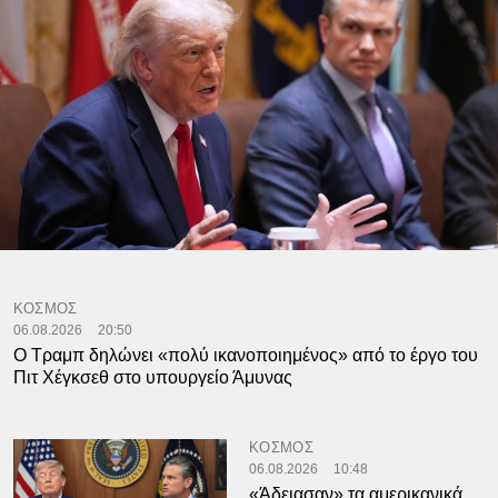
ΚΟΣΜΟΣ
06.08.2026
20:50
Ο Τραμπ δηλώνει «πολύ ικανοποιημένος» από το έργο του
Πιτ Χέγκσεθ στο υπουργείο Άμυνας
ΚΟΣΜΟΣ
06.08.2026
10:48
«Άδειασαν» τα αμερικανικά