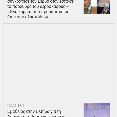
συγκράτησε τον Σέρβο όταν έσπασε
το παράθυρο του αεροσκάφους –
«Ένα κομμάτι του προσώπου του
ήταν σαν πλαστελίνη»
ΠΟΛΙΤΙΚΗ
Εμφύλιος στην Ελπίδα για τη
Δημοκρατία: Το πρώην γραφείο