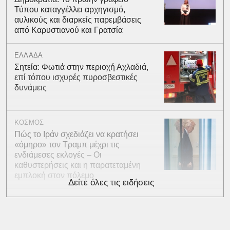
Τύπου καταγγέλλει αρχηγισμό,
αυλικούς και διαρκείς παρεμβάσεις
από Καρυστιανού και Γρατσία
ΕΛΛΑΔΑ
Σητεία: Φωτιά στην περιοχή Αχλαδιά,
επί τόπου ισχυρές πυροσβεστικές
δυνάμεις
ΚΟΣΜΟΣ
Πώς το Ιράν σχεδιάζει να κρατήσει
«όμηρο» τον Τραμπ μέχρι τις
ενδιάμεσες εκλογές – Οι
καθυστερήσεις και η παρατεταμένη
εμπλοκή στον πόλεμο
Δείτε όλες τις ειδήσεις